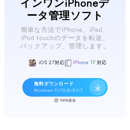
インワンiPhoneデ
ータ管理ソフト
簡単な方法でiPhone、iPad、
iPod touchのデータを転送、
バックアップ、管理します。
iOS 27対応
iPhone 17
対応
無料ダウンロード
Windows 11/10/8/8.1/7
100%安全