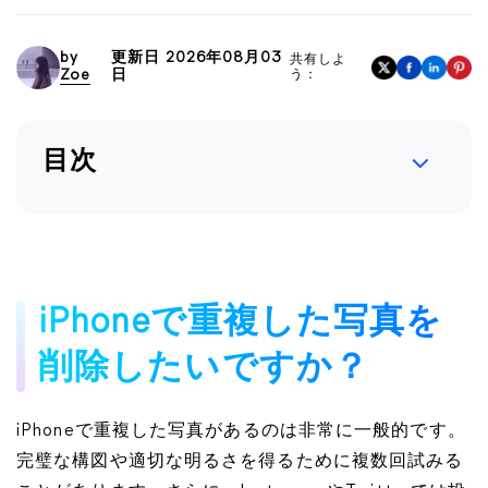
by
更新日 2026年08月03
共有しよ
Zoe
日
う：
目次
iPhoneで重複した写真を
削除したいですか？
iPhoneで重複した写真があるのは非常に一般的です。
完璧な構図や適切な明るさを得るために複数回試みる