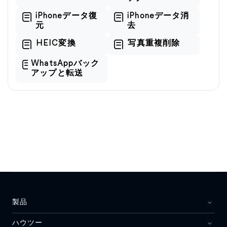
iPhoneデータ復
iPhoneデータ消
元
去
HEIC変換
写真重複削除
WhatsAppバック
アップと転送
製品
ハウツー