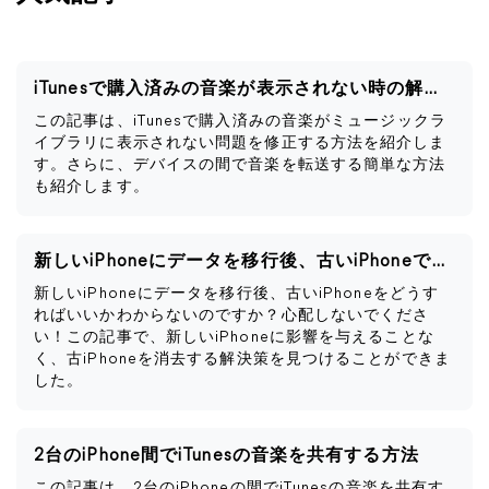
iTunesで購入済みの音楽が表示されない時の解決策
この記事は、iTunesで購入済みの音楽がミュージックラ
イブラリに表示されない問題を修正する方法を紹介しま
す。さらに、デバイスの間で音楽を転送する簡単な方法
も紹介します。
新しいiPhoneにデータを移行後、古いiPhoneですべきこと
新しいiPhoneにデータを移行後、古いiPhoneをどうす
ればいいかわからないのですか？心配しないでくださ
い！この記事で、新しいiPhoneに影響を与えることな
く、古iPhoneを消去する解決策を見つけることができま
した。
2台のiPhone間でiTunesの音楽を共有する方法
この記事は、2台のiPhoneの間でiTunesの音楽を共有す