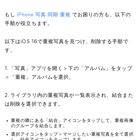
もし
iPhone 写真 同期 重複
でお困りの方も、以下の
手順が役立ちます。
以下はiOS 16で重複写真を見つけ、削除する手順で
す。
1. 「写真」アプリを開く＞下の「アルバム」をタップ
＞「重複」アルバムを選択。
2. ライブラリ内の重複写真が一覧表示され、結合また
は削除を選択できます。
重複の隣にある「結合」アイコンをタップして、重複画像
のグループを結合します。
選択アイコンをタップ＞マージしたい重複写真を全て選択
し、結合アイコンをタップします。