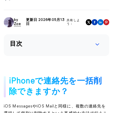
by
更新日 2026年05月13
共有しよ
Zoe
日
う：
目次
iPhoneで連絡先を一括削
除できますか？
iOS MessagesやiOS Mailと同様に、複数の連絡先を