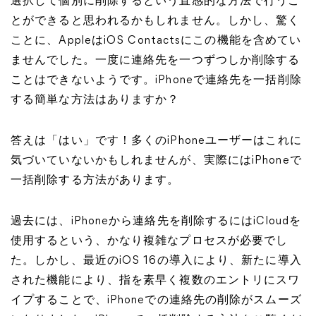
選択して個別に削除するという直感的な方法で行うこ
とができると思われるかもしれません。しかし、驚く
ことに、AppleはiOS Contactsにこの機能を含めてい
ませんでした。一度に連絡先を一つずつしか削除する
ことはできないようです。iPhoneで連絡先を一括削除
する簡単な方法はありますか？
答えは「はい」です！多くのiPhoneユーザーはこれに
気づいていないかもしれませんが、実際にはiPhoneで
一括削除する方法があります。
過去には、iPhoneから連絡先を削除するにはiCloudを
使用するという、かなり複雑なプロセスが必要でし
た。しかし、最近のiOS 16の導入により、新たに導入
された機能により、指を素早く複数のエントリにスワ
イプすることで、iPhoneでの連絡先の削除がスムーズ