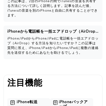
この記事は、2台のiPhoneの間でiTunesの音楽を共有す
る方法について詳しく説明します。記事を読んだ後、
iTunesの音楽を別のiPhoneと自由に共有することができ
ます。
iPhoneから電話帳を一括エアドロップ（AirDrop）する方法
iPhone/iPadからiPhone/iPadに電話帳を一括エアドロッ
プ（AirDrop）する方法を知りたいですか？この記事は
質問に答え、iPhone/iPadからiPhone/iPadに複数の連絡
先を送信するためにあなたを助けるでしょう。
注目機能
iPhone転送
iPhoneバックア