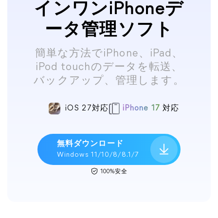
インワンiPhoneデ
ータ管理ソフト
簡単な方法でiPhone、iPad、
iPod touchのデータを転送、
バックアップ、管理します。
iOS 27対応
iPhone 17
対応
無料ダウンロード
Windows 11/10/8/8.1/7
100%安全