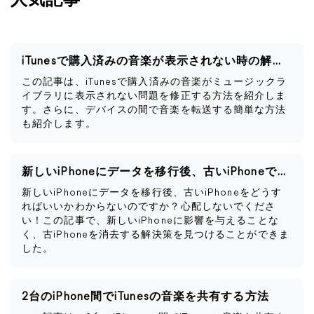
人気記事
iTunesで購入済みの音楽が表示されない時の解決策
この記事は、iTunesで購入済みの音楽がミュージックラ
イブラリに表示されない問題を修正する方法を紹介しま
す。さらに、デバイスの間で音楽を転送する簡単な方法
も紹介します。
新しいiPhoneにデータを移行後、古いiPhoneですべきこと
新しいiPhoneにデータを移行後、古いiPhoneをどうす
ればいいかわからないのですか？心配しないでくださ
い！この記事で、新しいiPhoneに影響を与えることな
く、古iPhoneを消去する解決策を見つけることができま
した。
2台のiPhone間でiTunesの音楽を共有する方法