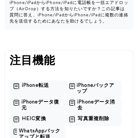
iPhone/iPadからiPhone/iPadに電話帳を一括エアドロッ
プ（AirDrop）する方法を知りたいですか？この記事は
質問に答え、iPhone/iPadからiPhone/iPadに複数の連絡
先を送信するためにあなたを助けるでしょう。
注目機能
iPhone転送
iPhoneバックア
ップ
iPhoneデータ復
iPhoneデータ消
元
去
HEIC変換
写真重複削除
WhatsAppバック
アップと転送