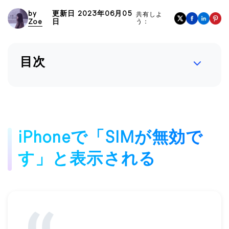
by
更新日 2023年06月05
共有しよ
Zoe
日
う：
目次
iPhoneで「SIMが無効で
す」と表示される