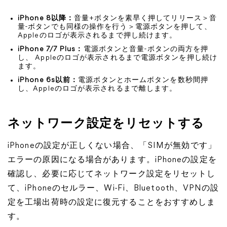
iPhone 8以降：
音量+ボタンを素早く押してリリース＞音
量-ボタンでも同様の操作を行う＞電源ボタンを押して、
Appleのロゴが表示されるまで押し続けます。
iPhone 7/7 Plus：
電源ボタンと音量-ボタンの両方を押
し、 Appleのロゴが表示されるまで電源ボタンを押し続け
ます。
iPhone 6s以前：
電源ボタンとホームボタンを数秒間押
し、Appleのロゴが表示されるまで離します。
ネットワーク設定をリセットする
iPhoneの設定が正しくない場合、「SIMが無効です」
エラーの原因になる場合があります。iPhoneの設定を
確認し、必要に応じてネットワーク設定をリセットし
て、iPhoneのセルラー、Wi-Fi、Bluetooth、VPNの設
定を工場出荷時の設定に復元することをおすすめしま
す。