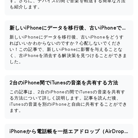
す。さらに、デバイスの間で音楽を転送する簡単な方法
も紹介します。
新しいiPhoneにデータを移行後、古いiPhoneですべきこと
新しいiPhoneにデータを移行後、古いiPhoneをどうす
ればいいかわからないのですか？心配しないでくださ
い！この記事で、新しいiPhoneに影響を与えることな
く、古iPhoneを消去する解決策を見つけることができま
した。
2台のiPhone間でiTunesの音楽を共有する方法
この記事は、2台のiPhoneの間でiTunesの音楽を共有す
る方法について詳しく説明します。記事を読んだ後、
iTunesの音楽を別のiPhoneと自由に共有することができ
ます。
iPhoneから電話帳を一括エアドロップ（AirDrop）する方法