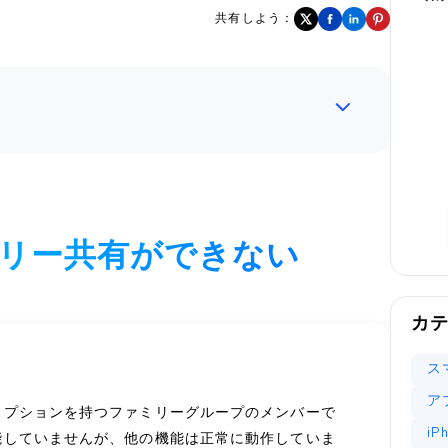
共有しよう：
ファミリー共有ができない
カ
ス
ア
スクリプションを持つファミリーグループのメンバーで
i
は機能していませんが、他の機能は正常に動作していま