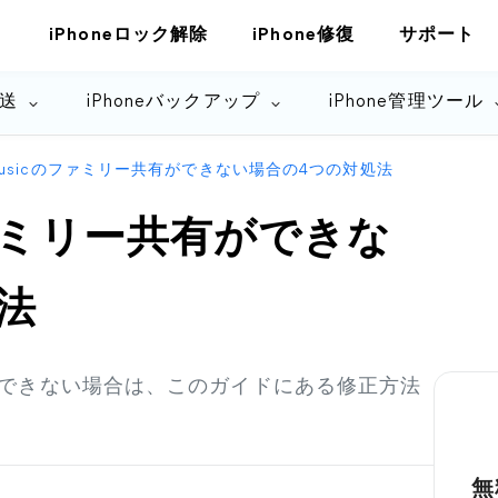
iPhoneロック解除
iPhone修復
サポート
転送
iPhoneバックアップ
iPhone管理ツール
e Musicのファミリー共有ができない場合の4つの対処法
のファミリー共有ができな
法
共有ができない場合は、このガイドにある修正方法
無