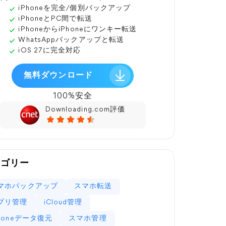
iPhoneを完全/個別バックアップ
iPhoneとPC間で転送
iPhoneからiPhoneにワンキー転送
WhatsAppバックアップと転送
iOS 27に完全対応
無料ダウンロード
100%安全
Downloading.com評価
テゴリー
マホバックアップ
スマホ転送
プリ管理
iCloud管理
Phoneデータ復元
スマホ管理