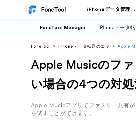
iPhoneデータ管理
FoneTool Manager
iPhoneデータ
FoneTool
>
iPhoneデータ転送のコツ
>
Appl
Apple Music
い場合の4つの対処
Apple Musicアプリでファミリー
を試すことができます。