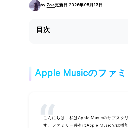
by
Zoe
更新日 2026年05月13日
目次
Apple Musicの
こんにちは、私はApple Musicのサブ
す。ファミリー共有はApple Musicで