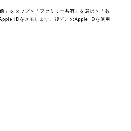
の名前」をタップ＞「ファミリー共有」を選択＞「あ
le IDをメモします。後でこのApple IDを使用