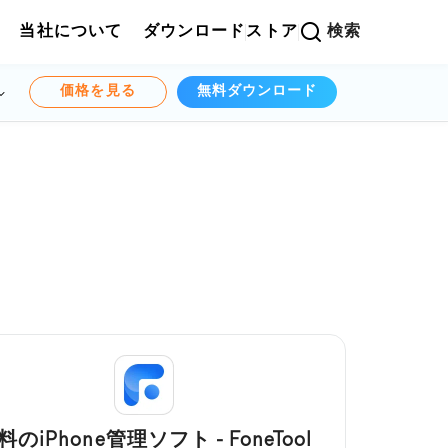
当社について
ダウンロード
ストア
検索
価格を見る
無料ダウンロード
料のiPhone管理ソフト - FoneTool