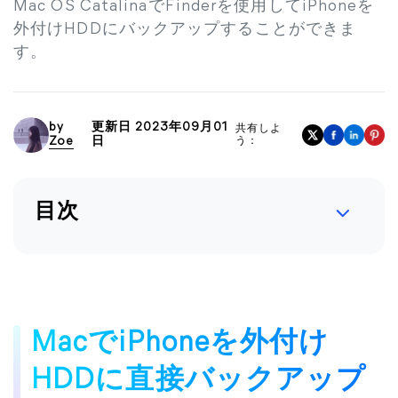
Mac OS CatalinaでFinderを使用してiPhoneを
外付けHDDにバックアップすることができま
す。
by
更新日 2023年09月01
共有しよ
Zoe
日
う：
目次
MacでiPhoneを外付け
HDDに直接バックアップ