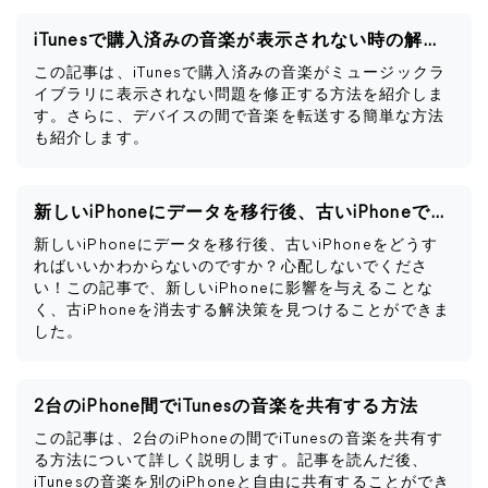
iTunesで購入済みの音楽が表示されない時の解決策
この記事は、iTunesで購入済みの音楽がミュージックラ
イブラリに表示されない問題を修正する方法を紹介しま
す。さらに、デバイスの間で音楽を転送する簡単な方法
も紹介します。
新しいiPhoneにデータを移行後、古いiPhoneですべきこと
新しいiPhoneにデータを移行後、古いiPhoneをどうす
ればいいかわからないのですか？心配しないでくださ
い！この記事で、新しいiPhoneに影響を与えることな
く、古iPhoneを消去する解決策を見つけることができま
した。
2台のiPhone間でiTunesの音楽を共有する方法
この記事は、2台のiPhoneの間でiTunesの音楽を共有す
る方法について詳しく説明します。記事を読んだ後、
iTunesの音楽を別のiPhoneと自由に共有することができ