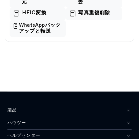
元
去
HEIC変換
写真重複削除
WhatsAppバック
アップと転送
製品
ハウツー
ヘルプセンター