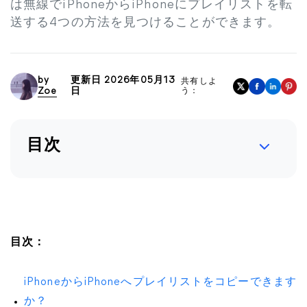
は無線でiPhoneからiPhoneにプレイリストを転
送する4つの方法を見つけることができます。
by
更新日 2026年05月13
共有しよ
Zoe
日
う：
目次
目次：
iPhoneからiPhoneへプレイリストをコピーできます
か？