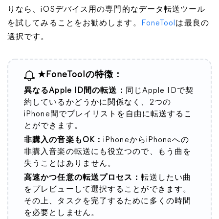
りなら、iOSデバイス用の専門的なデータ転送ツール
を試してみることをお勧めします。
FoneTool
は最良の
選択です。
★FoneToolの特徴：
異なるApple ID間の転送：
同じApple IDで契
約しているかどうかに関係なく、2つの
iPhone間でプレイリストを自由に転送するこ
とができます。
非購入の音楽もOK：
iPhoneからiPhoneへの
非購入音楽の転送にも役立つので、もう曲を
失うことはありません。
高速かつ任意の転送プロセス：
転送したい曲
をプレビューして選択することができます。
その上、タスクを完了するために多くの時間
を必要としません。