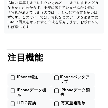
iCloud写真をオフにしたいけれど、「オフにするとどう
なるか」が分からず、不安に感じていませんか？特に
「写真が消えてしまうのでは…」と心配する方も多いは
ずです。このガイドでは、写真などのデータを消さずに
iCloud写真をオフにする方法を紹介します。お役に立て
れば幸いです。
注目機能
iPhone転送
iPhoneバックア
ップ
iPhoneデータ復
iPhoneデータ消
元
去
HEIC変換
写真重複削除