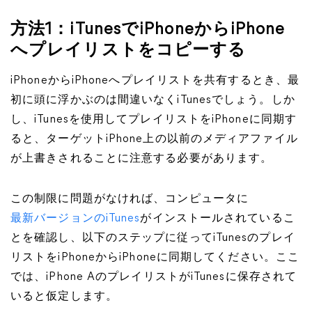
方法1：iTunesでiPhoneからiPhone
へプレイリストをコピーする
iPhoneからiPhoneへプレイリストを共有するとき、最
初に頭に浮かぶのは間違いなくiTunesでしょう。しか
し、iTunesを使用してプレイリストをiPhoneに同期す
ると、ターゲットiPhone上の以前のメディアファイル
が上書きされることに注意する必要があります。
この制限に問題がなければ、コンピュータに
最新バージョンのiTunes
がインストールされているこ
とを確認し、以下のステップに従ってiTunesのプレイ
リストをiPhoneからiPhoneに同期してください。ここ
では、iPhone AのプレイリストがiTunesに保存されて
いると仮定します。