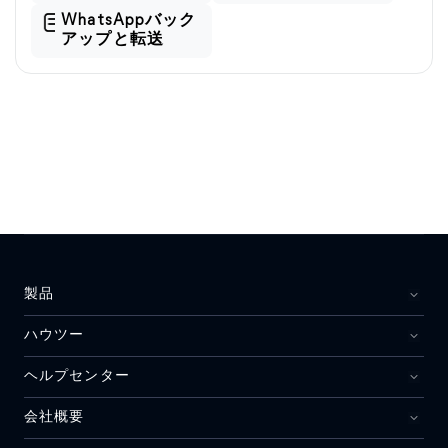
WhatsAppバック
アップと転送
製品
ハウツー
ヘルプセンター
会社概要