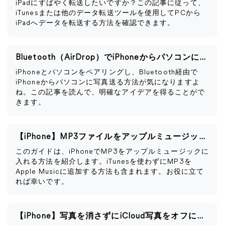
iPadにすばやく転送したいですか？この記事に従って、
iTunesまたは他のデータ転送ツールを使用してPCから
iPadへデータを転送する方法を確認できます。
Bluetooth（AirDrop）でiPhoneからパソコンに写真を送る方法
iPhoneとパソコンをペアリングし、Bluetooth経由で
iPhoneからパソコンに写真送る方法が気になりますよ
ね。この記事を読んで、明確なアイデアを得ることがで
きます。
【iPhone】MP3ファイルをアップルミュージックに入れる方法
このガイドは、iPhoneでMP3をアップルミュージックに
入れる方法を紹介します。iTunesを使わずにMP3を
Apple Musicに追加する方法も含まれます。お役に立て
れば幸いです。
【iPhone】写真を消さずにiCloud写真をオフにする方法