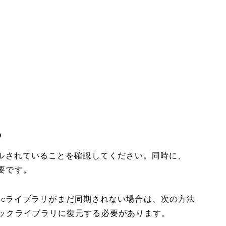
る
トールされていることを確認してください。同時に、
必要です。
Musicライブラリがまだ同期されない場合は、次の方法
ージックライブラリに復元する必要があります。