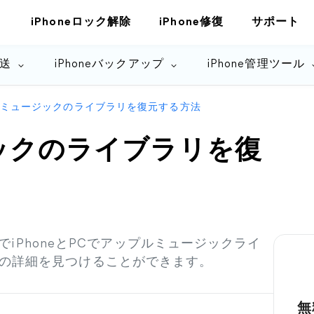
iPhoneロック解除
iPhone修復
サポート
転送
iPhoneバックアップ
iPhone管理ツール
ミュージックのライブラリを復元する方法
ックのライブラリを復
ドでiPhoneとPCでアップルミュージックライ
の詳細を見つけることができます。
無