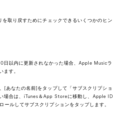
イブラリを取り戻すためにチェックできるいくつかのヒン
る
30日以内に更新されなかった場合、Apple Musicラ
います。
し、[あなたの名前]をタップして「サブスクリプショ
iTunes＆App Storeに移動し、Apple ID
スクロールしてサブスクリプションをタップします。