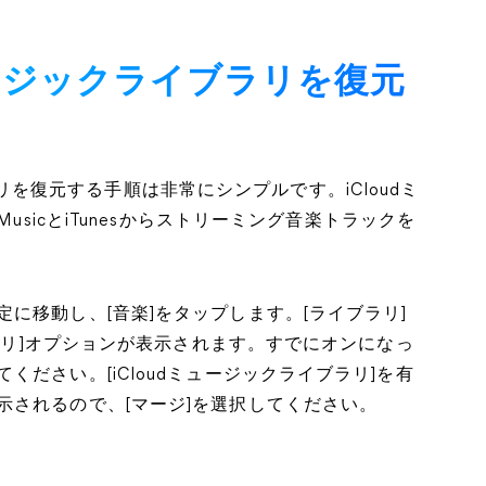
ミュージックライブラリを復元
イブラリを復元する手順は非常にシンプルです。iCloudミ
usicとiTunesからストリーミング音楽トラックを
に移動し、[音楽]をタップします。[ライブラリ]
ブラリ]オプションが表示されます。すでにオンになっ
ださい。[iCloudミュージックライブラリ]を有
示されるので、[マージ]を選択してください。