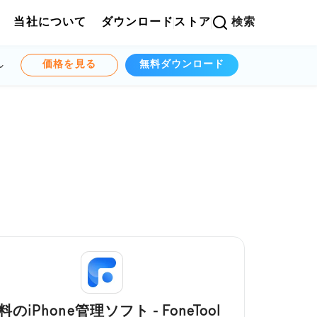
当社について
ダウンロード
ストア
検索
価格を見る
無料ダウンロード
料のiPhone管理ソフト - FoneTool