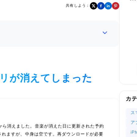
共有しよう：
イブラリが消えてしまった
カ
ス
ア
honeから消えました。音楽が消えた日に更新された予約
i
されますが、中身は空です。再ダウンロードが必要