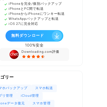
iPhoneを完全/個別バックアップ
iPhoneとPC間で転送
iPhoneからiPhoneにワンキー転送
WhatsAppバックアップと転送
iOS 27に完全対応
無料ダウンロード
100%安全
Downloading.com評価
テゴリー
マホバックアップ
スマホ転送
プリ管理
iCloud管理
Phoneデータ復元
スマホ管理