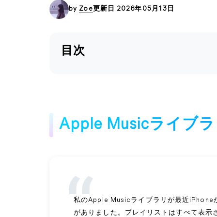
by
Zoe
更新日 2026年05月13日
目次
Apple Musicラ
私のApple Musicライブラリが最近iP
がありました。プレイリストはすべて表示