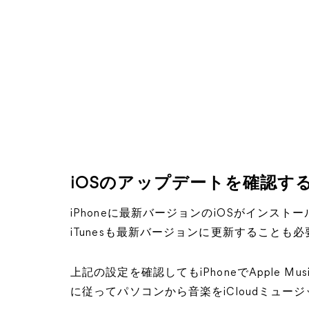
iOSのアップデートを確認す
iPhoneに最新バージョンのiOSがインス
iTunesも最新バージョンに更新することも
上記の設定を確認してもiPhoneでApple 
に従ってパソコンから音楽をiCloudミュ