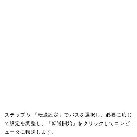
ステップ 5. 「転送設定」でパスを選択し、必要に応じ
て設定を調整し、「転送開始」をクリックしてコンピ
ュータに転送します。