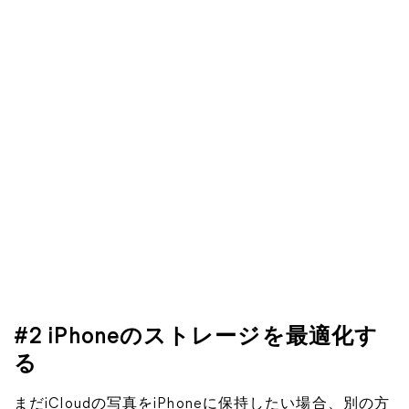
#2 iPhoneのストレージを最適化す
る
まだiCloudの写真をiPhoneに保持したい場合、別の方