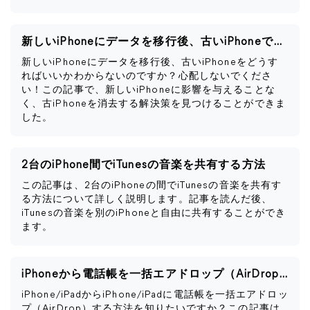
新しいiPhoneにデータを移行後、古いiPhoneですべきこと
新しいiPhoneにデータを移行後、古いiPhoneをどうす
ればいいかわからないのですか？心配しないでくださ
い！この記事で、新しいiPhoneに影響を与えることな
く、古iPhoneを消去する解決策を見つけることができま
した。
2台のiPhone間でiTunesの音楽を共有する方法
この記事は、2台のiPhoneの間でiTunesの音楽を共有す
る方法について詳しく説明します。記事を読んだ後、
iTunesの音楽を別のiPhoneと自由に共有することができ
ます。
iPhoneから電話帳を一括エアドロップ（AirDrop）する方法
iPhone/iPadからiPhone/iPadに電話帳を一括エアドロッ
プ（AirDrop）する方法を知りたいですか？この記事は