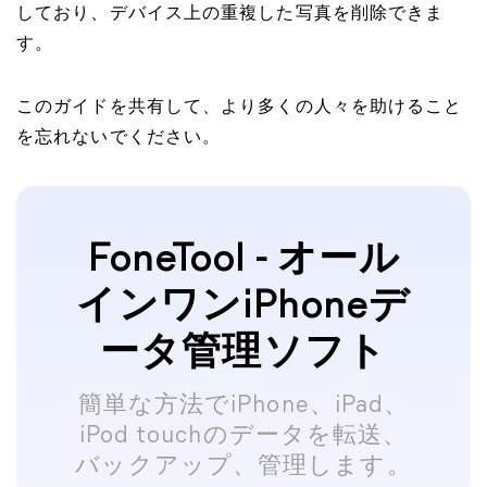
しており、デバイス上の重複した写真を削除できま
す。
このガイドを共有して、より多くの人々を助けること
を忘れないでください。
FoneTool - オール
インワンiPhoneデ
ータ管理ソフト
簡単な方法でiPhone、iPad、
iPod touchのデータを転送、
バックアップ、管理します。