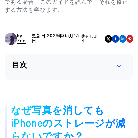
である場合、このガイドを読んで、それを修正
する方法を学びます。
by
更新日 2026年05月13
共有しよ
Zoe
日
う：
目次
なぜ写真を消しても
iPhoneのストレージが減
らないですか？