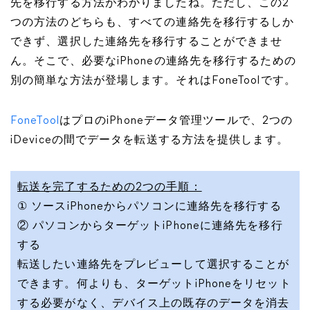
先を移行する方法がわかりましたね。ただし、この2
つの方法のどちらも、すべての連絡先を移行するしか
できず、選択した連絡先を移行することができませ
ん。そこで、必要なiPhoneの連絡先を移行するための
別の簡単な方法が登場します。それはFoneToolです。
FoneTool
はプロのiPhoneデータ管理ツールで、2つの
iDeviceの間でデータを転送する方法を提供します。
転送を完了するための2つの手順：
① ソースiPhoneからパソコンに連絡先を移行する
② パソコンからターゲットiPhoneに連絡先を移行
する
転送したい連絡先をプレビューして選択することが
できます。何よりも、ターゲットiPhoneをリセット
する必要がなく、デバイス上の既存のデータを消去