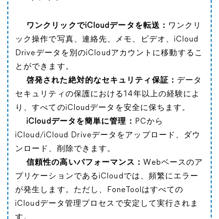
ワンクリックでiCloudデータを転送：
ワンクリ
ック操作で写真、連絡先、メモ、ビデオ、iCloud
Driveデータを別のiCloudアカウントに移動するこ
とができます。
啓発された絶対的なセキュリティ保証：
データ
セキュリティの保護における14年以上の経験によ
り、すべてのiCloudデータを安全に保ちます。
iCloudデータを簡単に管理：
PCから
iCloud/iCloud Driveデータをアップロード、ダウ
ンロード、削除できます。
信頼性の高いパフォーマンス：
Webベースのア
プリケーションであるiCloudでは、頻繁にエラー
が発生します。ただし、FoneToolはすべての
iCloudデータ管理プロセスで安定して実行されま
す。