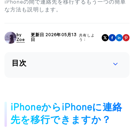
iPhoneの間で連絡先を移行するもう一つの簡単
な方法も説明します。
by
更新日 2026年05月13
共有しよ
Zoe
日
う：
目次
iPhoneからiPhoneに連絡
先を移行できますか？