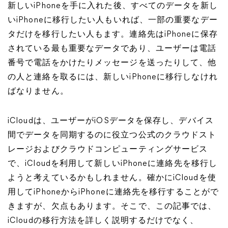
新しいiPhoneを手に入れた後、すべてのデータを新し
いiPhoneに移行したい人もいれば、一部の重要なデー
タだけを移行したい人もます。連絡先はiPhoneに保存
されている最も重要なデータであり、ユーザーは電話
番号で電話をかけたりメッセージを送ったりして、他
の人と連絡を取るには、新しいiPhoneに移行しなけれ
ばなりません。
iCloudは、ユーザーがiOSデータを保存し、デバイス
間でデータを同期するのに役立つ公式のクラウドスト
レージおよびクラウドコンピューティングサービス
で、iCloudを利用して新しいiPhoneに連絡先を移行し
ようと考えているかもしれません。確かにiCloudを使
用してiPhoneからiPhoneに連絡先を移行することがで
きますが、欠点もあります。そこで、この記事では、
iCloudの移行方法を詳しく説明するだけでなく、