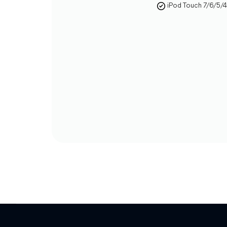
iPod Touch 7/6/5/