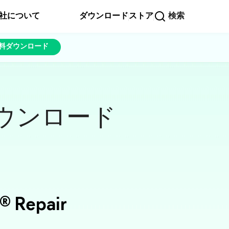
社について
ダウンロード
ストア
検索
料ダウンロード
ダウンロード
®
Repair