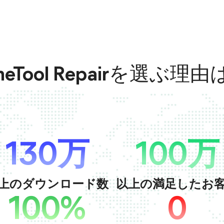
neTool Repairを選ぶ理
130万
100万
上のダウンロード数
以上の満足したお
100%
0