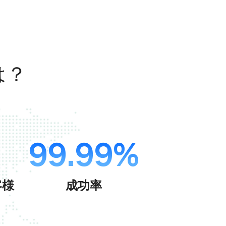
由は？
99.99%
客様
成功率