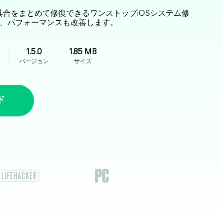
ouchの不具合をまとめて修復できるワンストップiOSシステム修
、パフォーマンスも改善します。
1.5.0
1.85 MB
バージョン
サイズ
ド