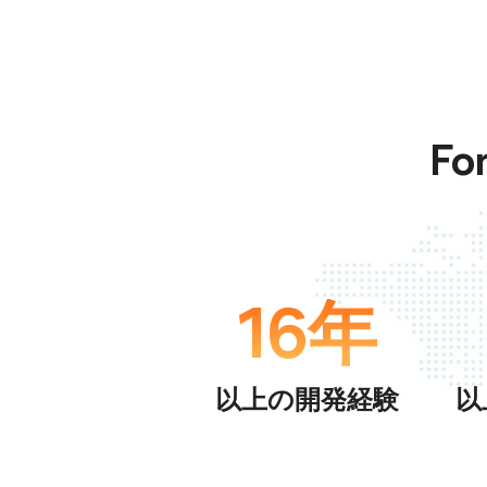
Fo
16年
以上の開発経験
以