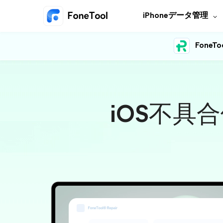
iPhoneデータ管理
FoneToo
iOS不具