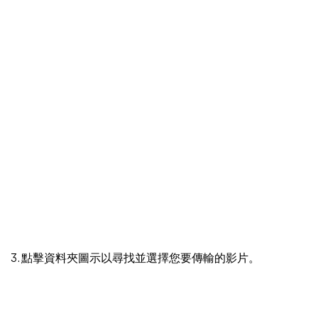
3. 點擊資料夾圖示以尋找並選擇您要傳輸的影片。