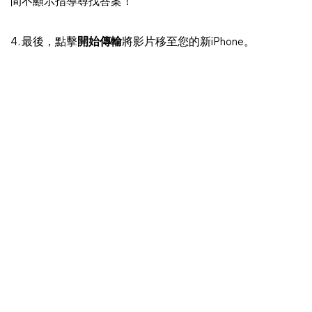
間不顯示指導尋找答案！
4. 最後，點擊
開始傳輸
將影片移至您的新iPhone。