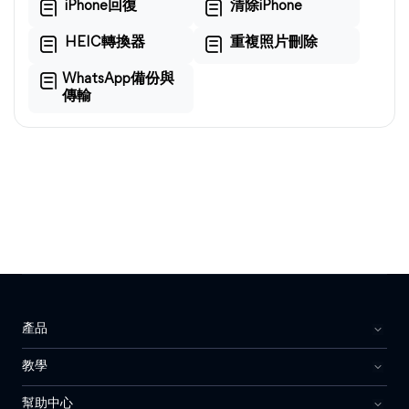
iPhone回復
清除iPhone
HEIC轉換器
重複照片刪除
WhatsApp備份與
傳輸
產品
教學
幫助中心