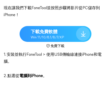
現在讓我們下載FoneTool並按照步驟將影片從PC儲存到
iPhone！
下載免費軟體
Win 11/10/8.1/8/7/XP
免費下載
1. 安裝並執行FoneTool > 使用USB傳輸線連接iPhone和電
腦。
2. 點選從
電腦到iPhone
。