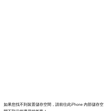
如果您找不到裝置儲存空間，請前往此iPhone 內部儲存空