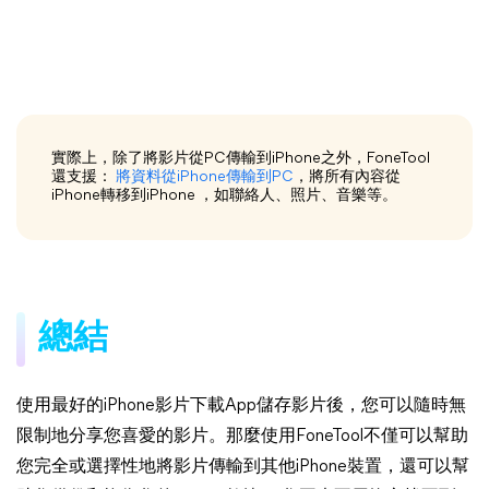
實際上，除了將影片從PC傳輸到iPhone之外，FoneTool
還支援：
將資料從iPhone傳輸到PC
，將所有內容從
iPhone轉移到iPhone ，如聯絡人、照片、音樂等。
總結
使用最好的iPhone影片下載App儲存影片後，您可以隨時無
限制地分享您喜愛的影片。那麼使用FoneTool不僅可以幫助
您完全或選擇性地將影片傳輸到其他iPhone裝置，還可以幫