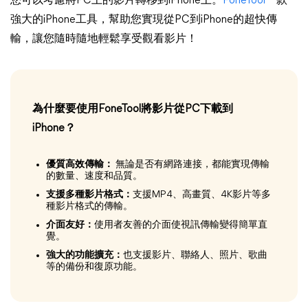
您可以考慮將PC上的影片轉移到iPhone上。
FoneTool
一款
強大的iPhone工具，幫助您實現從PC到iPhone的超快傳
輸，讓您隨時隨地輕鬆享受觀看影片！
為什麼要使用FoneTool將影片從PC下載到
iPhone？
優質高效傳輸：
無論是否有網路連接，都能實現傳輸
的數量、速度和品質。
支援多種影片格式：
支援MP4、高畫質、4K影片等多
種影片格式的傳輸。
介面友好：
使用者友善的介面使視訊傳輸變得簡單直
覺。
強大的功能擴充：
也支援影片、聯絡人、照片、歌曲
等的備份和復原功能。