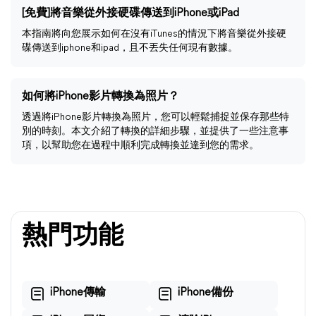
[免費]將音樂從外接硬碟傳送到iPhone或iPad
本指南將向您展示如何在沒有iTunes的情況下將音樂從外接硬
碟傳送到iphone和ipad，且不丟失任何現有數據。
如何將iPhone影片轉換為照片？
透過將iPhone影片轉換為照片，您可以輕鬆捕捉並保存那些特
別的時刻。本文介紹了轉換的詳細步驟，並提供了一些注意事
項，以幫助您在過程中順利完成轉換並達到您的需求。
熱門功能
iPhone傳輸
iPhone備份