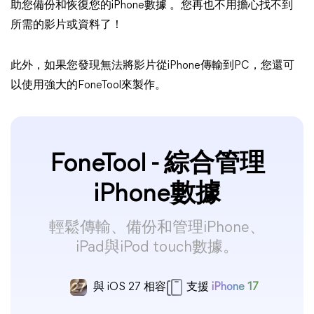
助您備份和恢復您的iPhone數據 。您再也不用擔心找不到
所需的影片或資料了！
此外，如果您發現無法將影片從iPhone傳輸到PC，您還可
以使用強大的FoneTool來製作。
FoneTool - 綜合管理
iPhone數據
輕鬆傳輸、備份和管理iPhone、
iPad與iPod touch數據。
與 iOS 27 相容
支援
iPhone 17