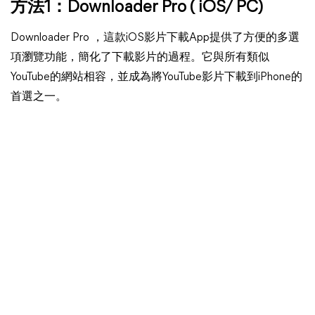
方法1：Downloader Pro ( iOS/ PC)
Downloader Pro ，這款iOS影片下載App提供了方便的多選
項瀏覽功能，簡化了下載影片的過程。它與所有類似
YouTube的網站相容，並成為將YouTube影片下載到iPhone的
首選之一。