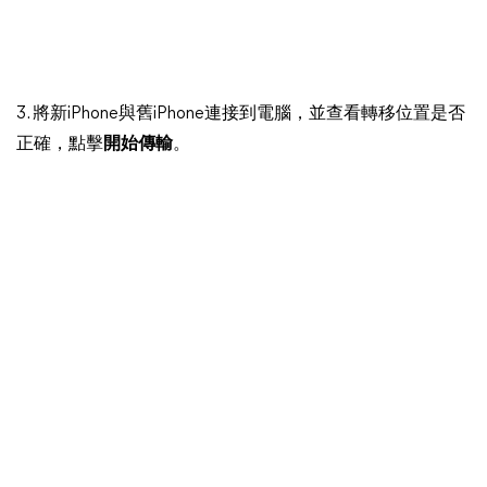
3. 將新iPhone與舊iPhone連接到電腦，並查看轉移位置是否
正確，點擊
開始傳輸
。