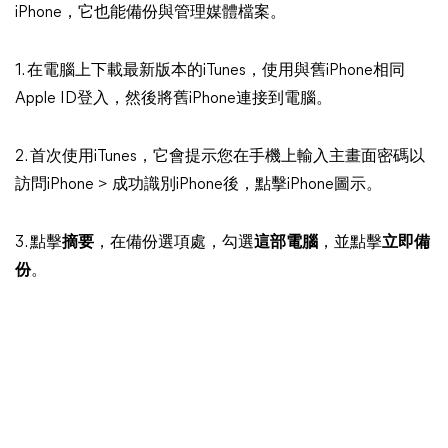
iPhone，它也能備份與管理媒體檔案。
1. 在電腦上下載最新版本的iTunes，使用與舊iPhone相同
Apple ID登入，然後將舊iPhone連接到電腦。
2. 首次使用iTunes，它會提示您在手機上輸入主畫面密碼以
訪問iPhone > 成功識別iPhone後，點擊iPhone圖示。
3. 點擊
摘要
，在備份選項處，勾選
這部電腦
，並點擊
立即備
份
。