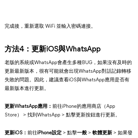
完成後，重新選取 WiFi 並輸入密碼連接。
方法4：更新iOS與WhatsApp
老版的系統或WhatsApp會產生多種BUG，如果沒有及時的
更新最新版本，很有可能就會出現WhatsApp對話記錄轉移
失敗的問題。因此，建議查看iOS與WhatsApp應用是否有
最新版本進行更新。
更新WhatsApp應用：
前往iPhone的應用商店（App
Store） > 找到WhatsApp > 點擊更新按鈕進行更新。
更新iOS：
前往
iPhone設定
> 點擊
一般
>
軟體更新
> 如果發