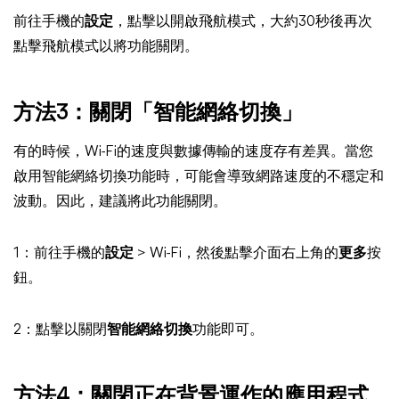
前往手機的
設定
，點擊以開啟飛航模式，大約30秒後再次
點擊飛航模式以將功能關閉。
方法3：關閉「智能網絡切換」
有的時候，Wi-Fi的速度與數據傳輸的速度存有差異。當您
啟用智能網絡切換功能時，可能會導致網路速度的不穩定和
波動。因此，建議將此功能關閉。
1：前往手機的
設定
> Wi-Fi，然後點擊介面右上角的
更多
按
鈕。
2：點擊以關閉
智能網絡切換
功能即可。
方法4：關閉正在背景運作的應用程式