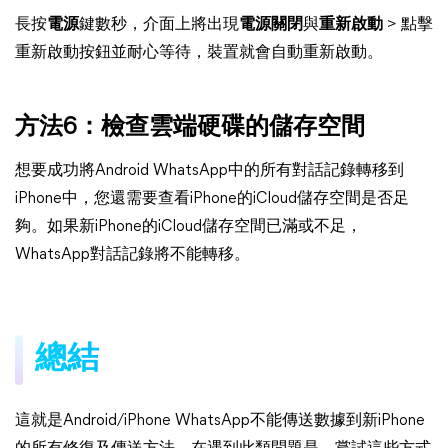
長按
電源
鍵數秒，介面上將出現
電源關閉
與
重新啟動
> 點擊
重新啟動按鈕並耐心等待，裝置就會自動重新啟動。
方法6：檢查雲端硬碟的儲存空間
想要成功將Android WhatsApp中的所有對話記錄轉移到
iPhone中，您還需要查看iPhone的iCloud儲存空間是否足
夠。如果新iPhone的iCloud儲存空間已滿或不足，
WhatsApp對話記錄將不能轉移。
總結
這就是Android/iPhone WhatsApp不能傳送數據到新iPhone