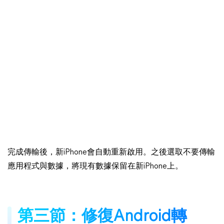
完成傳輸後，新iPhone會自動重新啟用。之後選取不要傳輸
應用程式與數據，將現有數據保留在新iPhone上。
第三節：修復Android轉