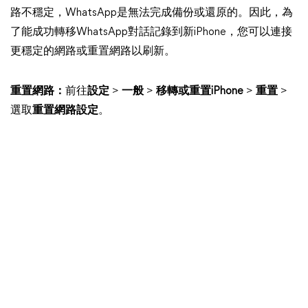
路不穩定，WhatsApp是無法完成備份或還原的。因此，為
了能成功轉移WhatsApp對話記錄到新iPhone，您可以連接
更穩定的網路或重置網路以刷新。
重置網路：
前往
設定
>
一般
>
移轉或重置iPhone
>
重置
>
選取
重置網路設定
。