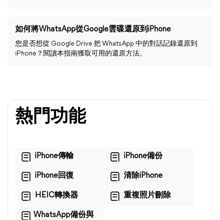
如何將WhatsApp從Google雲碟還原到iPhone
您是否想從 Google Drive 把 WhatsApp 中的對話記錄還原到
iPhone？閱讀本指南獲取可用的還原方法。
熱門功能
iPhone傳輸
iPhone備份
iPhone回復
清除iPhone
HEIC轉換器
重複照片刪除
WhatsApp備份與