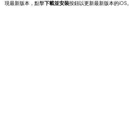
現最新版本，點擊
下載並安裝
按鈕以更新最新版本的iOS。