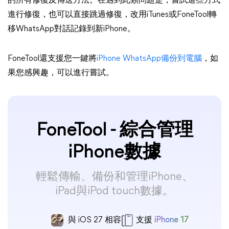
的所有修復及傳送方法。在遇到此類問題是，嘗試這些方式
進行修復，也可以直接跳過修復，改用iTunes或FoneTool轉
移WhatsApp對話記錄到新iPhone。
FoneTool還支援您一鍵將
iPhone WhatsApp備份到電腦
，如
果您感興趣，可以進行嘗試。
FoneTool - 綜合管理
iPhone數據
輕鬆傳輸、備份和管理iPhone、
iPad與iPod touch數據。
與 iOS 27 相容
支援
iPhone 17