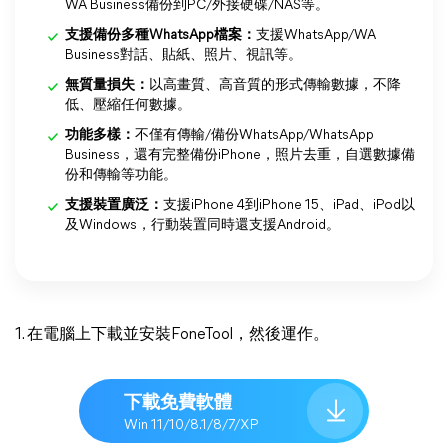
WA Business備份到PC/外接硬碟/NAS等。
支援備份多種WhatsApp檔案：
支援WhatsApp/WA
Business對話、貼紙、照片、視訊等。
無質量損失：
以高畫質、高音質的形式傳輸數據，不降
低、壓縮任何數據。
功能多樣：
不僅有傳輸/備份WhatsApp/WhatsApp
Business，還有完整備份iPhone，照片去重，自選數據備
份和傳輸等功能。
支援裝置廣泛：
支援iPhone 4到iPhone 15、iPad、iPod以
及Windows，行動裝置同時還支援Android。
1. 在電腦上下載並安裝FoneTool，然後運作。
下載免費軟體
Win 11/10/8.1/8/7/XP