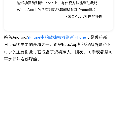
能成功回復到新iPhone上。有什麼方法能幫助我將
WhatsApp中的所有對話記錄轉移到新iPhone嗎？
- 來自Apple社區的提問
將舊Android/
iPhone中的數據轉移到新iPhone
，是獲得新
iPhone後主要的任務之一。而WhatsApp對話記錄會是必不
可少的主要對象，它包含了您與家人、朋友、同學或者是同
事之間的友好聯絡。