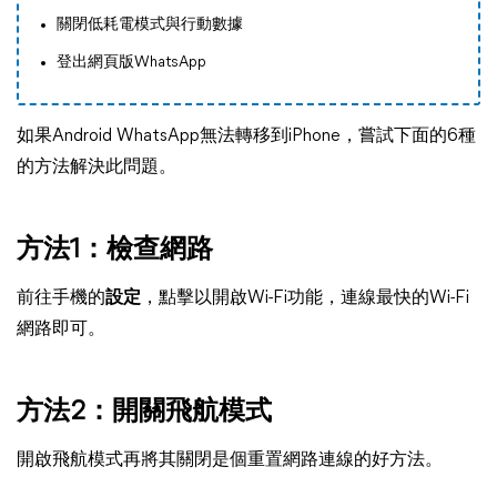
關閉低耗電模式與行動數據
登出網頁版WhatsApp
如果Android WhatsApp無法轉移到iPhone，嘗試下面的6種
的方法解決此問題。
方法1：檢查網路
前往手機的
設定
，點擊以開啟Wi-Fi功能，連線最快的Wi-Fi
網路即可。
方法2：開關飛航模式
開啟飛航模式再將其關閉是個重置網路連線的好方法。