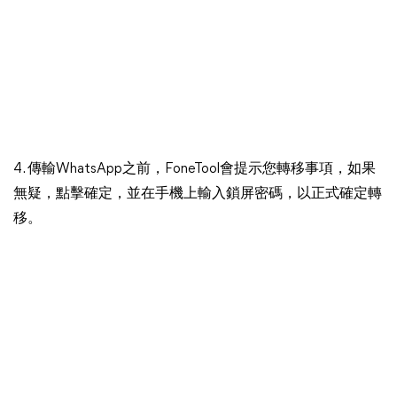
4. 傳輸WhatsApp之前，FoneTool會提示您轉移事項，如果
無疑，點擊確定，並在手機上輸入鎖屏密碼，以正式確定轉
移。