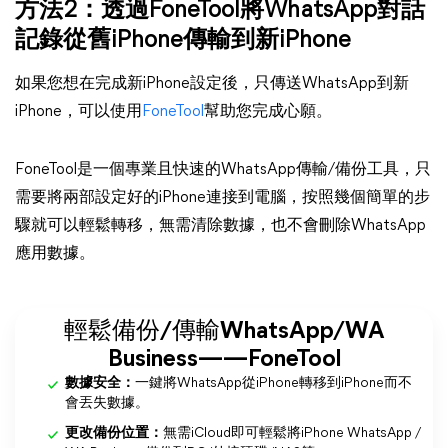
方法2：透過FoneTool將WhatsApp對話
記錄從舊iPhone傳輸到新iPhone
如果您想在完成新iPhone設定後，只傳送WhatsApp到新
iPhone，可以使用
FoneTool
幫助您完成心願。
FoneTool是一個專業且快速的WhatsApp傳輸/備份工具，只
需要將兩部設定好的iPhone連接到電腦，按照幾個簡單的步
驟就可以輕鬆轉移，無需清除數據，也不會刪除WhatsApp
應用數據。
輕鬆備份/傳輸WhatsApp/WA
Business——FoneTool
數據安全：
一鍵將WhatsApp從iPhone轉移到iPhone而不
會丟失數據。
更改備份位置：
無需iCloud即可輕鬆將iPhone WhatsApp /