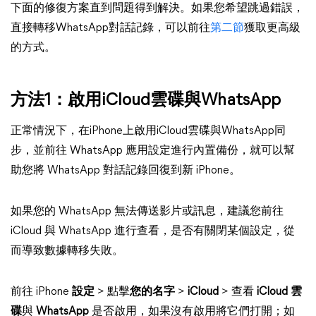
下面的修復方案直到問題得到解決。如果您希望跳過錯誤，
直接轉移WhatsApp對話記錄，可以前往
第二節
獲取更高級
的方式。
方法1：啟用iCloud雲碟與WhatsApp
正常情況下，在iPhone上啟用iCloud雲碟與WhatsApp同
步，並前往 WhatsApp 應用設定進行內置備份，就可以幫
助您將 WhatsApp 對話記錄回復到新 iPhone。
如果您的 WhatsApp 無法傳送影片或訊息，建議您前往
iCloud 與 WhatsApp 進行查看，是否有關閉某個設定，從
而導致數據轉移失敗。
前往 iPhone
設定
> 點擊
您的名字
>
iCloud
> 查看
iCloud 雲
碟
與
WhatsApp
是否啟用，如果沒有啟用將它們打開；如