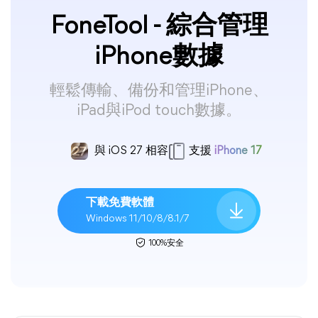
FoneTool - 綜合管理
iPhone數據
輕鬆傳輸、備份和管理iPhone、
iPad與iPod touch數據。
與 iOS 27 相容
支援
iPhone 17
下載免費軟體
Windows 11/10/8/8.1/7
100%安全