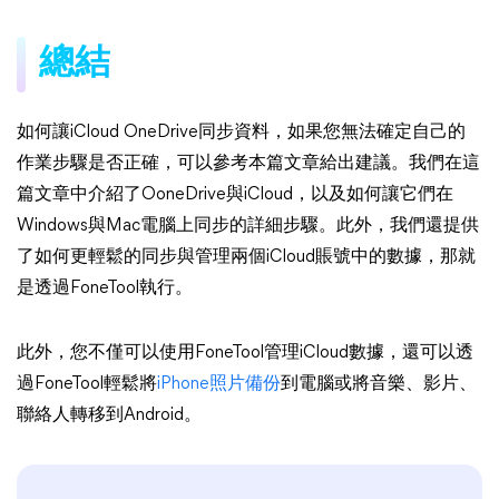
總結
如何讓iCloud OneDrive同步資料，如果您無法確定自己的
作業步驟是否正確，可以參考本篇文章給出建議。我們在這
篇文章中介紹了OoneDrive與iCloud，以及如何讓它們在
Windows與Mac電腦上同步的詳細步驟。此外，我們還提供
了如何更輕鬆的同步與管理兩個iCloud賬號中的數據，那就
是透過FoneTool執行。
此外，您不僅可以使用FoneTool管理iCloud數據，還可以透
過FoneTool輕鬆將
iPhone照片備份
到電腦或將音樂、影片、
聯絡人轉移到Android。