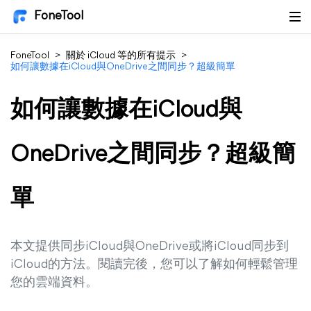
FoneTool
FoneTool
>
關於 iCloud 等的所有提示
>
如何讓數據在iCloud與OneDrive之間同步？超級簡單
如何讓數據在iCloud與
OneDrive之間同步？超級簡
單
本文提供同步iCloud與OneDrive或將iCloud同步到
iCloud的方法。閱讀完後，您可以了解如何輕鬆管理
您的雲端資料。