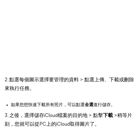
2. 點選每個圖示選擇要管理的資料 > 點選上傳、下載或刪除
來執行任務。
如果您想快速下載所有照片，可以點選
全選
進行儲存。
3. 之後，選擇儲存iCloud檔案的目的地 > 點擊
下載
>稍等片
刻，您就可以從PC上的iCloud取得圖片了。