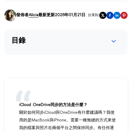
發佈者
Alicia
最新更新2026年01月21日
分享到:
目錄
iCloud OneDrive同步的方法是什麼？
關於如何同步iCloud與OneDrive有什麼建議嗎？我使
用的是MacBook與iPhone。需要一種無縫的方式來使
我的檔案與照片在兩個平台之間保持同步。有任何逐