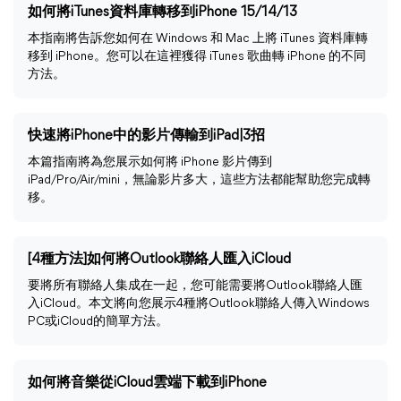
如何將iTunes資料庫轉移到iPhone 15/14/13
本指南將告訴您如何在 Windows 和 Mac 上將 iTunes 資料庫轉
移到 iPhone。您可以在這裡獲得 iTunes 歌曲轉 iPhone 的不同
方法。
快速將iPhone中的影片傳輸到iPad|3招
本篇指南將為您展示如何將 iPhone 影片傳到
iPad/Pro/Air/mini，無論影片多大，這些方法都能幫助您完成轉
移。
[4種方法]如何將Outlook聯絡人匯入iCloud
要將所有聯絡人集成在一起，您可能需要將Outlook聯絡人匯
入iCloud。本文將向您展示4種將Outlook聯絡人傳入Windows
PC或iCloud的簡單方法。
如何將音樂從iCloud雲端下載到iPhone