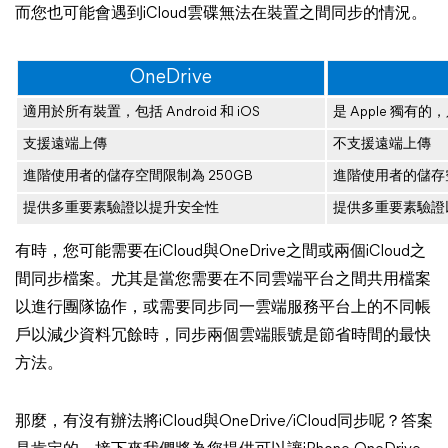
而您也可能會遇到iCloud雲碟無法在裝置之間同步的情況。
OneDrive
適用於所有裝置，包括 Android 和 iOS
是 Apple 獨有
支援遠端上傳
不支援遠端上傳
進階使用者的儲存空間限制為 250GB
進階使用者的儲存空
提供多重要素驗證以提升安全性
提供多重要素驗證
有時，您可能需要在iCloud與OneDrive之間或兩個iCloud之
間同步檔案。尤其是當您需要在不同雲端平台之間共用檔案
以進行團隊協作，或需要同步同一雲端服務平台上的不同帳
戶以減少資料冗餘時，同步兩個雲端賬號是節省時間的最快
方法。
那麼，有沒有辦法將iCloud與OneDrive/iCloud同步呢？答案