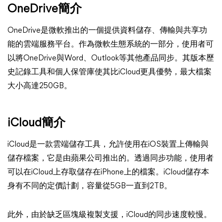
OneDrive簡介
OneDrive是微軟推出的一個提供資料儲存、傳輸與共享功
能的雲端服務平台。作為微軟生態系統的一部分，使用者可
以將OneDrive與Word、Outlook等其他產品同步。其版本歷
史記錄工具和個人保管庫使其比iCloud更具優勢，最大檔案
大小高達250GB。
iCloud簡介
iCloud是一款雲端儲存工具，允許使用在iOS裝置上傳輸與
儲存檔案，它是由蘋果公司推出的。透過同步功能，使用者
可以在iCloud上存取儲存在iPhone上的檔案。iCloud儲存本
身有不同的定價計劃，容量從5GB一直到2TB。
此外，由於缺乏區塊級複製支援，iCloud的同步速度較慢。