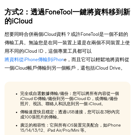
方式2：透過FoneTool一鍵將資料移到新
的iCloud
想要同時合併兩個iCloud資料？或許FoneTool是一個不錯的
傳輸工具。無論您是在同一裝置上還是在兩個不同裝置上使
用不同的iCloud ID，這個專業工具都可以
將資料從iPhone傳輸到iPhon
e，而且它可以輕鬆地將資料從
一個iCloud帳戶傳輸到另一個帳戶，還包括iCloud Drive。
完全或自選數據傳輸/備份：您可以將所有內容從一個
iCloud ID傳輸/備份到另一個iCloud ID，或傳輸/備份
照片、視訊、聯絡人和訊息到另一個 iCloud。
傳輸速度快且穩定：透過USB連接，您可以在3秒內完
成100張照片的傳輸。
廣泛的相容性：它與所有iOS裝置完美配合，如iPhone
15/14/13/12、iPad Air/Pro/Mini 等。