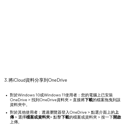
3. 將iCloud資料分享到OneDrive
對於Windows 10或Windows 11使用者：您的電腦上已安裝
OneDrive > 找到OneDrive資料夾 > 直接將
下載
的檔案拖曳到該
資料夾中。
對於其他使用者：透過瀏覽器登入OneDrive > 點選介面上的
上
傳
> 選擇
檔案或資料夾
> 點擊
下載
的檔案或資料夾 > 按一下
開啟
上傳。