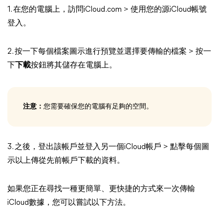
1. 在您的電腦上，訪問iCloud.com > 使用您的源iCloud帳號
登入。
2. 按一下每個檔案圖示進行預覽並選擇要傳輸的檔案 > 按一
下
下載
按鈕將其儲存在電腦上。
注意：
您需要確保您的電腦有足夠的空間。
3. 之後，登出該帳戶並登入另一個iCloud帳戶 > 點擊每個圖
示以上傳從先前帳戶下載的資料。
如果您正在尋找一種更簡單、更快捷的方式來一次傳輸
iCloud數據，您可以嘗試以下方法。