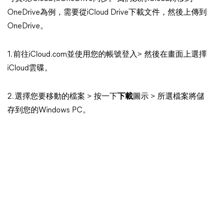
OneDrive為例，需要從iCloud Drive下載文件，然後上傳到
OneDrive。
1. 前往iCloud.com並使用您的帳號登入> 然後在畫面上選擇
iCloud雲碟。
2. 選擇您要移動的檔案 > 按一下
下載
圖示 > 所選檔案將儲
存到您的Windows PC。