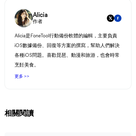
Alicia
作者
Alicia是FoneTool行動備份軟體的編輯，主要負責
iOS數據備份、回復等方案的撰寫，幫助人們解決
各種iOS問題。喜歡琵琶、動漫和旅游，也會時常
烹飪美食。
更多 >>
相關閱讀