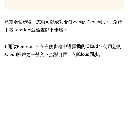
只需兩個步驟，您就可以成功合併不同的iCloud帳戶，免費
下載FoneTool並檢查以下步驟：
1. 開啟FoneTool > 在左側窗格中選擇
我的iCloud
> 使用您的
iCloud帳戶之一登入 > 點擊介面上的
iCloud同步
。