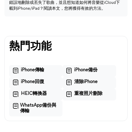
錯誤地刪除或丟失了歌曲，並且想知道如何將音樂從iCloud下
載到iPhone/iPad？閱讀本文，您將獲得有效的方法。
熱門功能
iPhone傳輸
iPhone備份
iPhone回復
清除iPhone
HEIC轉換器
重複照片刪除
WhatsApp備份與
傳輸