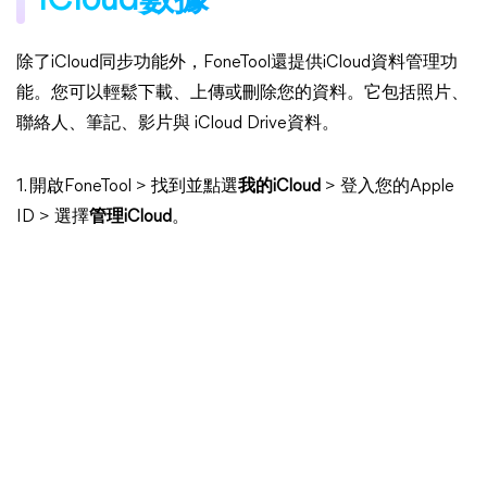
iCloud數據
除了iCloud同步功能外，FoneTool還提供iCloud資料管理功
能。您可以輕鬆下載、上傳或刪除您的資料。它包括照片、
聯絡人、筆記、影片與 iCloud Drive資料。
1. 開啟FoneTool > 找到並點選
我的iCloud
> 登入您的Apple
ID > 選擇
管理iCloud
。