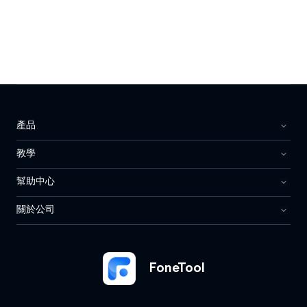
產品
教學
幫助中心
關於公司
FoneTool