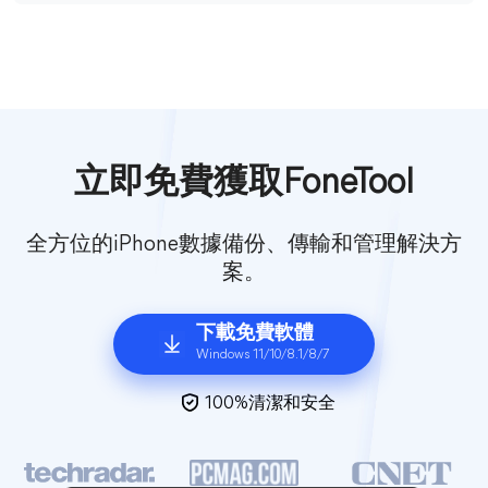
立即免費獲取FoneTool
全方位的iPhone數據備份、傳輸和管理解決方
案。
下載免費軟體
Windows 11/10/8.1/8/7
100%清潔和安全