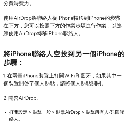
分費時費力。
使用AirDrop將聯絡人從iPhone轉移到iPhone的步驟
在下方，您可以按照下方的作業步驟進行作業，以熟
練使用AirDrop轉移iPhone聯絡人。
將iPhone聯絡人空投到另一個iPhone的
步驟：
1. 在兩臺iPhone裝置上打開WiFi和藍牙，如果其中一
個裝置開啓了個人熱點，請將個人熱點關閉。
2. 開啓AirDrop。
打開設定 > 點擊一般 > 點擊AirDrop > 點擊所有人/只限聯
絡人。