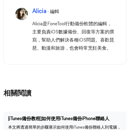
Alicia
· 編輯
Alicia是FoneTool行動備份軟體的編輯，
主要負責iOS數據備份、回復等方案的撰
寫，幫助人們解決各種iOS問題。喜歡琵
琶、動漫和旅游，也會時常烹飪美食。
相關閱讀
[iTunes備份教程]如何使用iTunes備份iPhone聯絡人
本文將透過簡單的步驟展示如何使用iTunes備份聯絡人到電腦，