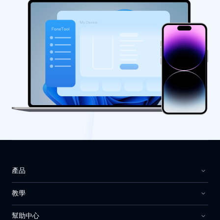
產品
教學
幫助中心