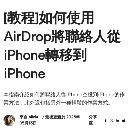
[教程]如何使用
AirDrop將聯絡人從
iPhone轉移到
iPhone
本指南介紹如何將聯絡人從iPhone空投到iPhone的作
業方法，此外還包括另外一種輕鬆的作業方式。
來自
Alicia
/ 最後更新於 2026年
分享
05月13日
至：