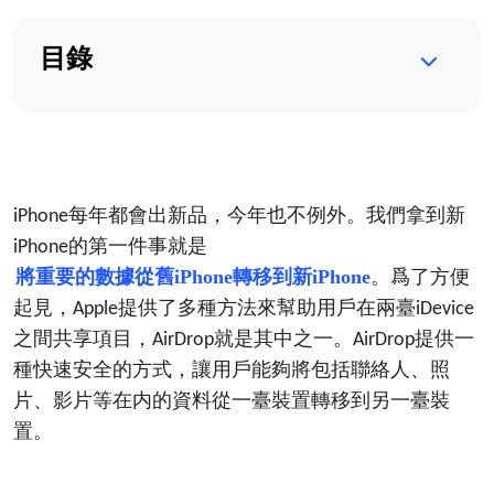
目錄
每年都會出新品，今年也不例外。我們拿到新
iPhone
的第一件事就是
iPhone
將重要的數據從舊iPhone轉移到新iPhone
。爲了方便
起見，
提供了多種方法來幫助用戶在兩臺
Apple
iDevice
之間共享項目，
就是其中之一。
提供一
AirDrop
AirDrop
種快速安全的方式，讓用戶能夠將包括聯絡人、照
片、影片等在内的資料從一臺裝置轉移到另一臺裝
置。