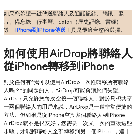
如果您希望一鍵傳送聯絡人及通話記錄、簡訊、照
片、備忘錄、行事曆、Safari（歷史記錄、書籤）
等，
iPhone到iPhone傳送
工具是最適合您的選擇。
如何使用AirDrop將聯絡人
從iPhone轉移到iPhone
對於任何有“我可以使用AirDrop一次性轉移所有聯絡
人嗎？”的問題的人，AirDrop可能會讓您們失望。
AirDrop只允許您每次空投一個聯絡人，對於只想共享
一兩個聯絡人的用戶來説，AirDrop是一種非常便捷的
方法。但如果是從iPhone空投多個聯絡人到iPhone，
AirDrop就不是很友好，您需要一次又一次的重複這些
步驟，才能將聯絡人全部轉移到另一個iPhone，這十