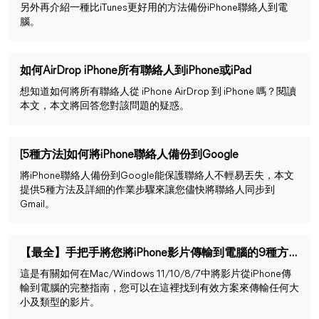
另外再介紹一種比iTunes更好用的方法備份iPhone聯絡人到電
腦。
如何AirDrop iPhone所有聯絡人到iPhone或iPad
想知道如何將所有聯絡人從 iPhone AirDrop 到 iPhone 嗎？閱讀
本文，本文將回答您對該問題的疑惑。
[5種方法]如何將iPhone聯絡人備份到Google
將iPhone聯絡人備份到Google能保護聯絡人不輕易丟失，本文
提供5種方法及詳細的作業步驟來讓您儘快將聯絡人同步到
Gmail。
【最全】手把手將您將iPhone影片傳輸到電腦的9種方法，快收藏吧！
這是有關如何在Mac/Windows 11/10/8/7中將影片從iPhone傳
輸到電腦的完整指南，您可以在這裡找到有效方案來傳輸任何大
小及類型的影片。