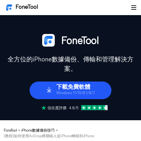
FoneTool
FoneTool
全方位的iPhone數據備份、傳輸和管理解決方
案。
下載免費軟體
Windows 11/10/8.1/8/7
信任度評價 4.8/5
FoneTool
>
iPhone數據備份技巧
>
[教程]如何使用AirDrop將聯絡人從iPhone轉移到iPhone