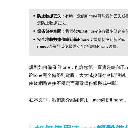
防止數據丟失：
有時，您的iPhone可能意外丟失
您防止數據丟失。
節省儲存空間：
我們都知道iPhone沒有很多儲存
安全地將數據傳輸到新iPhone：
當您切換到新iPho
iTunes備份可以使您更安全地傳輸iPhone數據。
說到如何備份iPhone，也許您第一直覺是轉向iT
iPhone完全備份到電腦，大大減少儲存空間限制。
由於網路連接不穩定而導致備份緩慢或中斷。
在本文中，我們將介紹如何用iTunes備份iPhone，