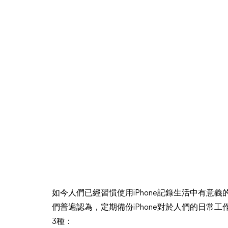
如今人們已經習慣使用iPhone記錄生活中有意
們普遍認為，定期備份iPhone對於人們的日常工
3種：