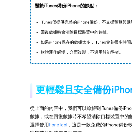
關於iTunes備份iPhone的缺點：
iTunes僅提供完整的iPhone備份，不支援預覽與
回復數據時會清除目標裝置中的數據。
如果iPhone保存的數據太多，iTunes會花很多時
軟體運作緩慢，介面複製，不適用於初學者。
更輕鬆且安全備份iPh
從上面的內容中，我們可以瞭解到iTunes備份i
數據，或在回復數據時不希望清除目標裝置中的數據。
選擇使用
FoneTool
，這是一款免費的iPhone備