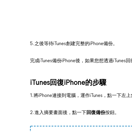
5. 之後等待iTunes創建完整的iPhone備份。
完成iTunes備份iPhone後，如果您想透過iTun
iTunes回復iPhone的步驟
1. 將iPhone連接到電腦，運作iTunes，點一下左上
2. 進入摘要畫面後，點一下
回復備份
按鈕。