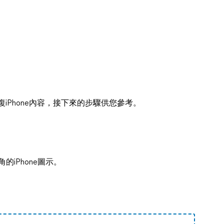
es回復iPhone內容，接下來的步驟供您參考。
角的iPhone圖示。