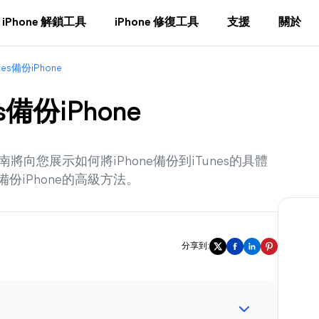
iPhone 解鎖工具
iPhone 修復工具
支援
關於
es備份iPhone
備份iPhone
指南將向您展示如何將iPhone備份到iTunes的具體
份iPhone的高級方法。
分享到: