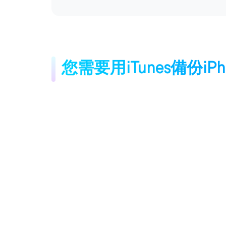
您需要用iTunes備份iP