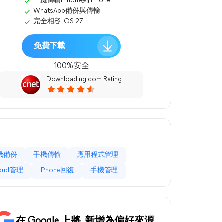
一鍵傳輸iPhone到iPhone
WhatsApp備份與傳輸
完全相容 iOS 27
免費下載
100%安全
Downloading.com Rating
機備份
手機傳輸
應用程式管理
loud管理
iPhone回復
手機管理
在 Google 上將
新增為偏好來源