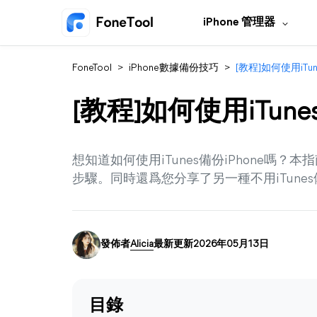
iPhone 管理器
FoneTool
>
iPhone數據備份技巧
>
[教程]如何使用iTun
[教程]如何使用iTunes
想知道如何使用iTunes備份iPhone嗎？本
步驟。同時還爲您分享了另一種不用iTunes備
發佈者
Alicia
最新更新2026年05月13日
目錄