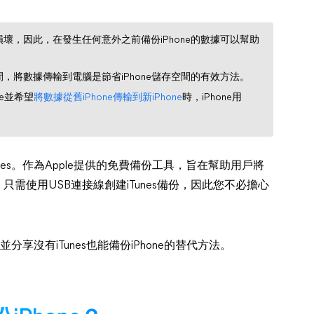
或損壞，因此，在發生任何意外之前備份iPhone的數據可以幫助
空間，將數據傳輸到電腦是節省iPhone儲存空間的有效方法。
ne並希望
將數據從舊iPhone傳輸到新iPhone
時，iPhone用
unes。作為Apple提供的免費備份工具，旨在幫助用戶將
只需使用USB連接線創建iTunes備份，因此您不必擔心
並分享沒有iTunes也能備份iPhone的替代方法。