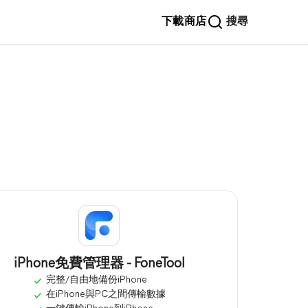
下載
商店
搜尋
iPhone免費管理器 - FoneTool
完整/自由地備份iPhone
在iPhone與PC之間傳輸數據