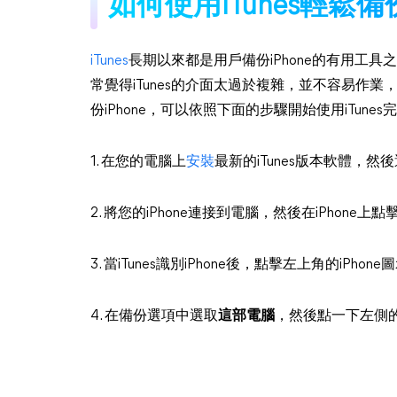
如何使用iTunes輕鬆備份
iTunes
長期以來都是用戶備份iPhone的有用工
常覺得iTunes的介面太過於複雜，並不容易作業
份iPhone，可以依照下面的步驟開始使用iTunes完
1. 在您的電腦上
安裝
最新的iTunes版本軟體，然
2. 將您的iPhone連接到電腦，然後在iPhone
3. 當iTunes識別iPhone後，點擊左上角的iPhon
4. 在備份選項中選取
這部電腦
，然後點一下左側