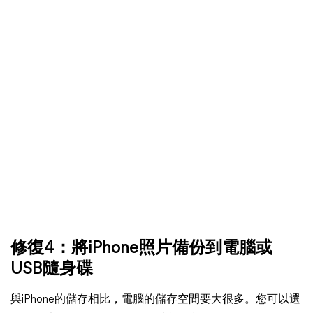
修復4：將iPhone照片備份到電腦或
USB隨身碟
與iPhone的儲存相比，電腦的儲存空間要大很多。您可以選