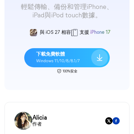
輕鬆傳輸、備份和管理iPhone、
iPad與iPod touch數據。
與 iOS 27 相容
支援
iPhone 17
下載免費軟體
Windows 11/10/8/8.1/7
100%安全
Alicia
作者