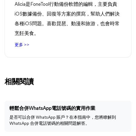
Alicia是FoneTool行動備份軟體的編輯，主要負責
iOS數據備份、回復等方案的撰寫，幫助人們解決
各種iOS問題。喜歡琵琶、動漫和旅游，也會時常
烹飪美食。
更多 >>
相關閱讀
輕鬆合併WhatsApp電話號碼的實用作業
是否可以合併 WhatsApp 賬戶？在本指南中，您將瞭解到
WhatsApp 合併電話號碼的相關問題解答。