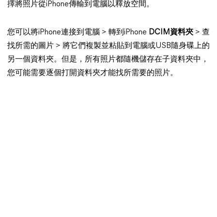
擇將照片從iPhone傳輸到電腦以釋放空間。
您可以將iPhone連接到電腦 > 轉到iPhone
DCIM資料夾
> 查
找所需的圖片 > 將它們複製並粘貼到電腦或USB隨身碟上的
另一個資料夾。但是，所有照片都隨機儲存在子資料夾中，
您可能需要逐個打開資料夾才能找所需要的照片。