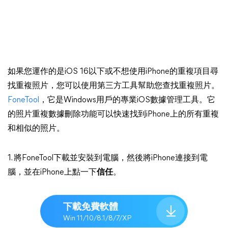
如果您運作的是iOS 16以下或不想使用iPhone的重複項目尋
找重複照片，您可以使用第三方工具幫助您查找重複照片。
FoneTool
，它是Windows用戶的專業iOS數據管理工具。它
的照片重複數據刪除功能可以快速找到iPhone上的所有重複
和相似的照片。
1. 將FoneTool下載並安裝到電腦，然後將iPhone連接到電
腦，並在iPhone上點一下
信任
。
下載免費軟體
Win 11/10/8.1/8/7/XP