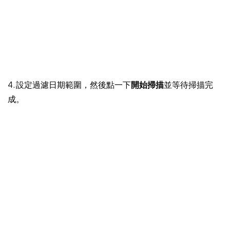
4. 設定過濾日期範圍，然後點一下
開始掃描
並等待掃描完
成。