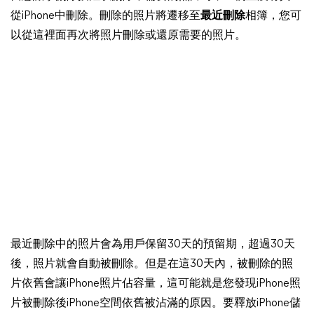
從iPhone中刪除。刪除的照片將遷移至
最近刪除
相簿，您可
以從這裡面再次將照片刪除或還原需要的照片。
最近刪除中的照片會為用戶保留30天的預留期，超過30天
後，照片就會自動被刪除。但是在這30天內，被刪除的照
片依舊會讓iPhone照片佔容量，這可能就是您發現iPhone照
片被刪除後iPhone空間依舊被沾滿的原因。要釋放iPhone儲