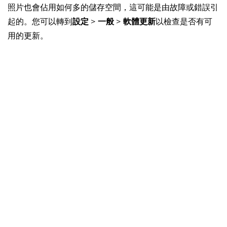
照片也會佔用如何多的儲存空間，這可能是由故障或錯誤引
起的。您可以轉到
設定
>
一般
>
軟體更新
以檢查是否有可
用的更新。