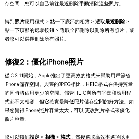
存空間，您可以自己前往最近刪除手動清除這些照片。
轉到
照片
應用程式 > 點一下底部的相簿 > 選取
最近刪除
>
點一下頂部的選取按鈕 > 選取全部刪除以刪除所有照片，或
者您可以選擇刪除所有照片。
修復2：優化iPhone照片
從iOS 11開始，Apple推出了更高效的格式來幫助用戶節省
iPhone儲存空間。與舊的JPEG相比，HEIC格式在保持質量
的同時將佔用更少的空間。儘管HEIC與所有平臺和應用程
式都不太相容，但它確實是降低照片儲存空間的好方法。如
果您覺得iPhone照片容量太大，可以 更改照片格式來優化
照片容量。
您可以轉到
設定
>
相機
>
格式
，然後選取高效率選項以更