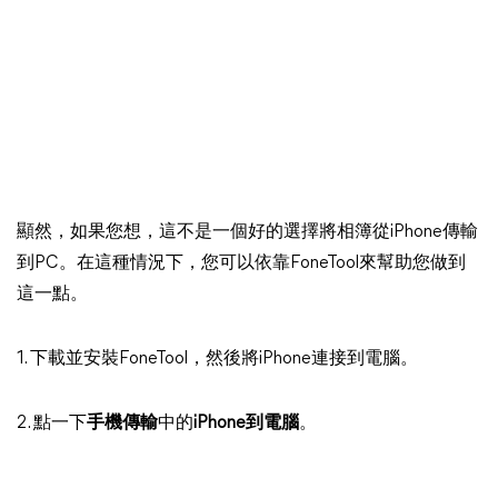
顯然，如果您想，這不是一個好的選擇將相簿從iPhone傳輸
到PC。在這種情況下，您可以依靠FoneTool來幫助您做到
這一點。
1. 下載並安裝FoneTool，然後將iPhone連接到電腦。
2. 點一下
手機傳輸
中的
iPhone到電腦
。