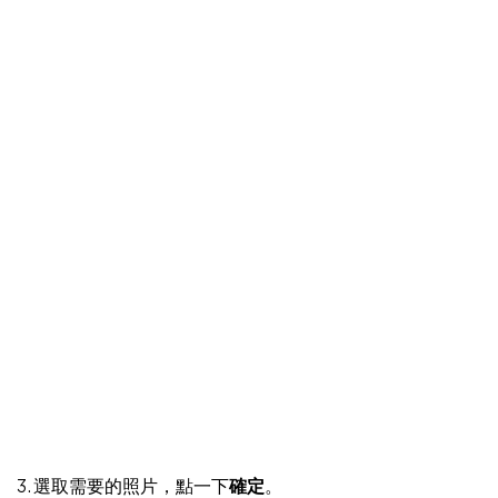
3. 選取需要的照片，點一下
確定
。