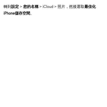
轉到
設定
>
您的名稱
> iCloud > 照片，然後選取
最佳化
iPhone儲存空間
。