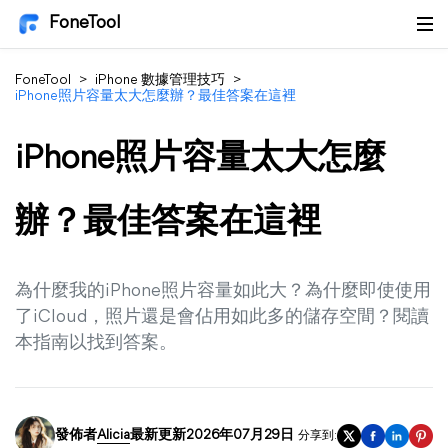
FoneTool
FoneTool
>
iPhone 數據管理技巧
>
iPhone照片容量太大怎麼辦？最佳答案在這裡
iPhone照片容量太大怎麼
辦？最佳答案在這裡
為什麼我的iPhone照片容量如此大？為什麼即使使用
了iCloud，照片還是會佔用如此多的儲存空間？閱讀
本指南以找到答案。
發佈者
Alicia
最新更新2026年07月29日
分享到: