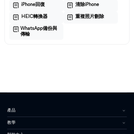
iPhone回復
清除iPhone
HEIC轉換器
重複照片刪除
WhatsApp備份與
傳輸
產品
教學