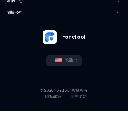
幫助中心
關於公司
FoneTool
繁體
© 2026 FoneTool. 版權所有.
隱私政策
|
使用條款