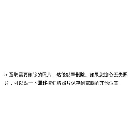
5. 選取需要刪除的照片，然後點擊
刪除
。如果您擔心丟失照
片，可以點一下
遷移
按鈕將照片保存到電腦的其他位置。