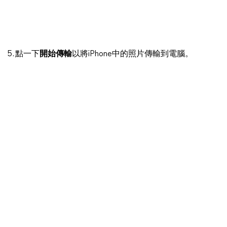
5. 點一下
開始傳輸
以將iPhone中的照片傳輸到電腦。