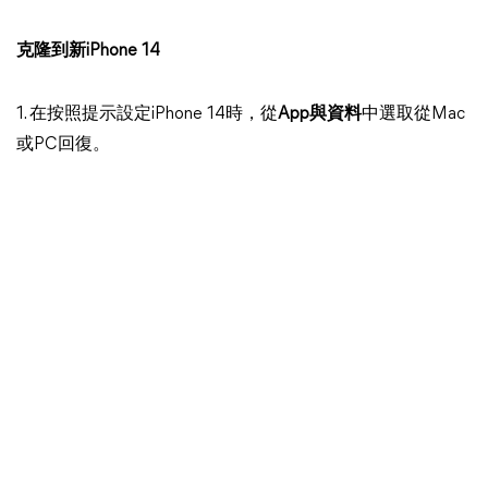
克隆到新iPhone 14
1. 在按照提示設定iPhone 14時，從
App與資料
中選取從Mac
或PC回復。