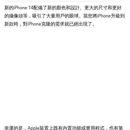
新的iPhone 14配備了新的顏色和設計、更大的尺寸和更好
的攝像頭等，吸引了大量用戶的眼球。當您將iPhone升級到
新款時，對iPhone克隆的需求就已經出現了。
幸運的是，Apple裝置上既有內置功能或實用程式，也有第