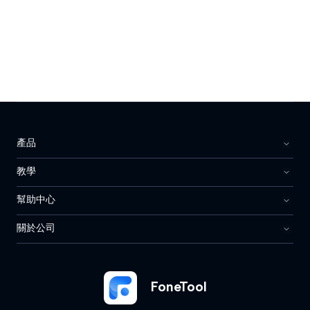
產品
教學
幫助中心
關於公司
FoneTool