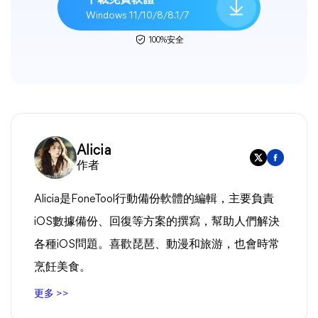
下載免費軟體
Windows 11/10/8/8.1/7
100%安全
Alicia
作者
Alicia是FoneTool行動備份軟體的編輯，主要負責
iOS數據備份、回復等方案的撰寫，幫助人們解決
各種iOS問題。喜歡琵琶、動漫和旅游，也會時常
烹飪美食。
更多 >>