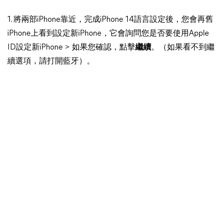
1. 將兩部iPhone靠近，完成iPhone 14語言設定後，您會再舊
iPhone上看到設定新iPhone，它會詢問您是否要使用Apple
ID設定新iPhone > 如果您確認，點擊
繼續
。（如果看不到繼
續選項，請打開藍牙）。