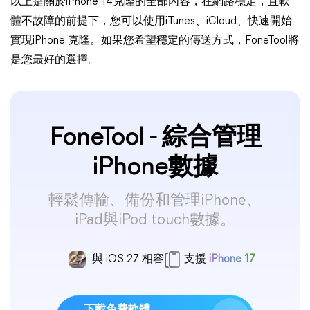
以上是關於iPhone 14克隆的全部內容，在網路穩定，且軟
體不故障的前提下，您可以使用iTunes、iCloud、快速開始
實現iPhone 克隆。如果您希望穩定的傳送方式，FoneTool將
是您最好的選擇。
FoneTool - 綜合管理
iPhone數據
輕鬆傳輸、備份和管理iPhone、
iPad與iPod touch數據。
與 iOS 27 相容
支援
iPhone 17