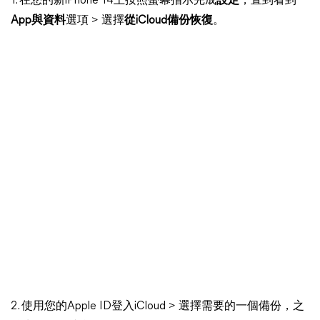
1. 在您的新iPhone 14上按照螢幕指示完成
設定
，直到看到
App與資料
選項 > 選擇
從iCloud備份恢復
。
2. 使用您的Apple ID登入iCloud > 選擇需要的一個備份，之