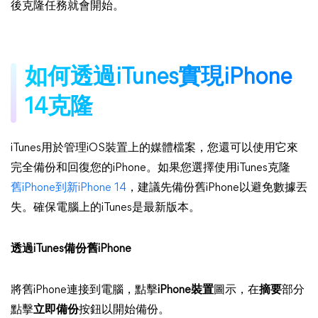
後克隆任務就會開始。
如何透過iTunes實現iPhone
14克隆
iTunes用於管理iOS裝置上的媒體檔案，您還可以使用它來
完全備份和回復您的iPhone。如果您選擇使用iTunes克隆
舊iPhone到新iPhone 14
，建議先備份舊iPhone以避免數據丟
失。確保電腦上的iTunes是最新版本。
透過iTunes備份舊iPhone
將舊iPhone連接到電腦，點擊
iPhone裝置
圖示，在
摘要
部分
點擊
立即備份
按鈕以開始備份。