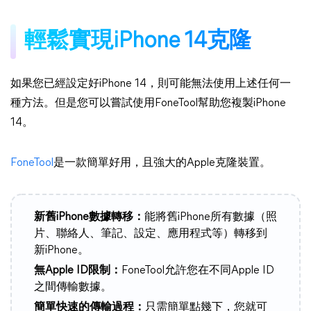
輕鬆實現iPhone 14克隆
如果您已經設定好iPhone 14，則可能無法使用上述任何一
種方法。但是您可以嘗試使用FoneTool幫助您複製iPhone
14。
FoneTool
是一款簡單好用，且強大的Apple克隆裝置。
新舊iPhone數據轉移：
能將舊iPhone所有數據（照
片、聯絡人、筆記、設定、應用程式等）轉移到
新iPhone。
無Apple ID限制：
FoneTool允許您在不同Apple ID
之間傳輸數據。
簡單快速的傳輸過程：
只需簡單點幾下，您就可