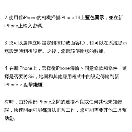
2. 使用舊iPhone的相機掃描iPhone 14上
藍色圖示
，並在新
iPhone上輸入密碼。
3. 您可以選擇立即設定觸控ID或面容ID，也可以在系統提示
您設定時稍後設定。之後，您應該傳輸您的數據。
4. 在新iPhone上，選擇從iPhone傳輸 > 同意條款和條件，選
擇是否要將Siri，地圖和其他應用程式中的設定傳輸到新
iPhone > 點擊
繼續
。
有時，由於兩部iPhone之間的連接不良或任何其他未知錯
誤，快速開始可能都無法正常工作，您可能需要其他工具幫
助您。