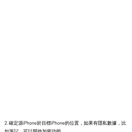
2. 確定源iPhone於目標iPhone的位置，如果有隱私數據，比
如筆記，可以開啟加密功能。