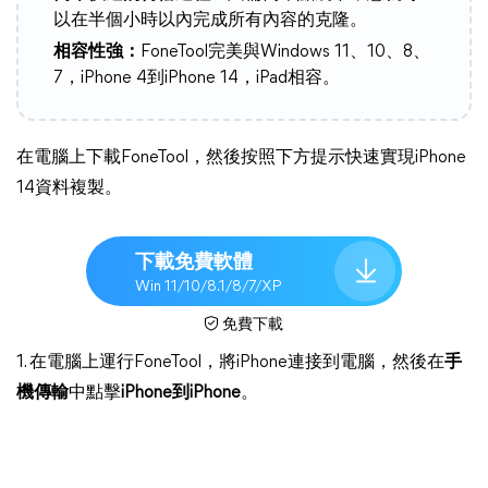
以在半個小時以內完成所有內容的克隆。
相容性強：
FoneTool完美與Windows 11、10、8、
7，iPhone 4到iPhone 14，iPad相容。
在電腦上下載FoneTool，然後按照下方提示快速實現iPhone
14資料複製。
下載免費軟體
Win 11/10/8.1/8/7/XP
免費下載
1. 在電腦上運行FoneTool，將iPhone連接到電腦，然後在
手
機傳輸
中點擊
iPhone到iPhone
。