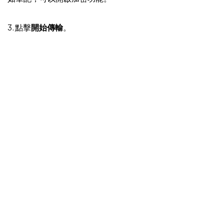
3. 點擊
開始傳輸
。