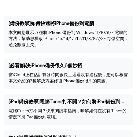
[備份教學]如何快速將iPhone備份到電腦
本文向您展示 3 種將 iPhone 備份到 Windows 11/10/8/7 電腦的
方法，幫助您釋放 iPhone 15/14/13/12/11/X/8/7/SE 存儲空間，
避免數據丟失。
[必看]解決iPhone備份很久6個妙招
當iCloud正在估計剩餘時間很長且遲遲沒有進程後，您可以根據
本文介紹的7種解決方案修復iPhone備份很久的問題。
[iPad備份教學]電腦iTunes打不開？如何將iPad備份到電腦
電腦iTunes打不開？快來閲讀本指南，瞭解如何在沒有iTunes的
情況下將iPad備份到電腦。