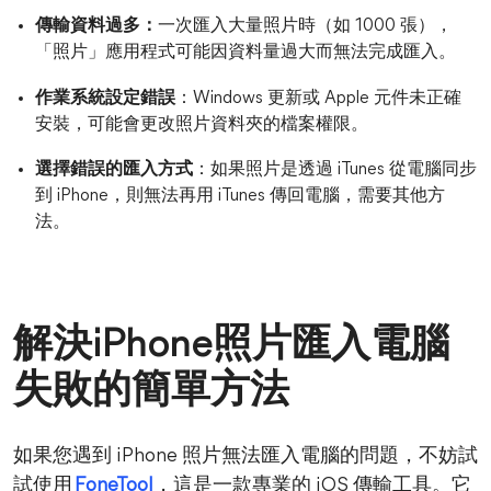
傳輸資料過多：
一次匯入大量照片時（如 1000 張），
「照片」應用程式可能因資料量過大而無法完成匯入。
作業系統設定錯誤
：Windows 更新或 Apple 元件未正確
安裝，可能會更改照片資料夾的檔案權限。
選擇錯誤的匯入方式
：如果照片是透過 iTunes 從電腦同步
到 iPhone，則無法再用 iTunes 傳回電腦，需要其他方
法。
解決iPhone照片匯入電腦
失敗的簡單方法
如果您遇到 iPhone 照片無法匯入電腦的問題，不妨試
試使用
FoneTool
，這是一款專業的 iOS 傳輸工具。它