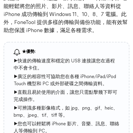
能輕鬆將您的照片、影片、訊息、聯絡人等資料從
iPhone 成功傳輸到 Windows 11、10、8、7 電腦。此
外，FoneTool 提供多樣的傳輸與備份功能，能有效幫
助您保護 iPhone 數據，滿足各種需求。
★優勢:
▶快速的傳輸速度和穩定的 USB 連接讓您在過程
中不會卡住。
▶廣泛的相容性可協助您在各種 iPhone/iPad/iPod
Touch 機型和 PC 或外部硬碟之間傳輸資料。
▶直觀且易於使用的介面，讓您只需點擊幾下即可
完成操作。
▶可辨識多種影像格式，如 jpg、png、gif、heic、
bmp、jpeg、tif、tiff 等。
▶您也可以輕鬆將 iPhone 影片、音樂、訊息、聯絡
人等傳輸到 PC。