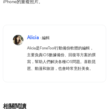
iPhone的重複照片。
Alicia
· 編輯
Alicia是FoneTool行動備份軟體的編輯，
主要負責iOS數據備份、回復等方案的撰
寫，幫助人們解決各種iOS問題。喜歡琵
琶、動漫和旅游，也會時常烹飪美食。
相關閱讀