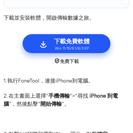
下載並安裝軟體，開啟傳輸數據之旅。
下載免費軟體
Win 11/10/8.1/8/7/XP
免費下載
1. 執行FoneTool，連接iPhone到電腦。
2. 在主畫面上選擇“
手機傳輸
”>“尋找
iPhone 到電
腦
”，然後點擊“
開始傳輸
”。