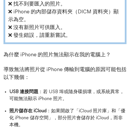
❌ 找不到要匯入的照片。
❌ iPhone 的內部儲存資料夾（DICM 資料夾）顯
示為空。
❌ 沒有新照片可供匯入。
❌ 發生錯誤，請重新嘗試。
為什麼 iPhone 的照片無法顯示在我的電腦上？
導致無法將照片從 iPhone 傳輸到電腦的原因可能包括
以下幾個：
USB 連接問題
：若 USB 埠或隨身碟損壞，或系統異常，
可能無法顯示 iPhone 照片。
照片儲存在 iCloud
：如果開啟了「iCloud 照片庫」和「優
化 iPhone 儲存空間」，部分照片會儲存於 iCloud，而非
本機。