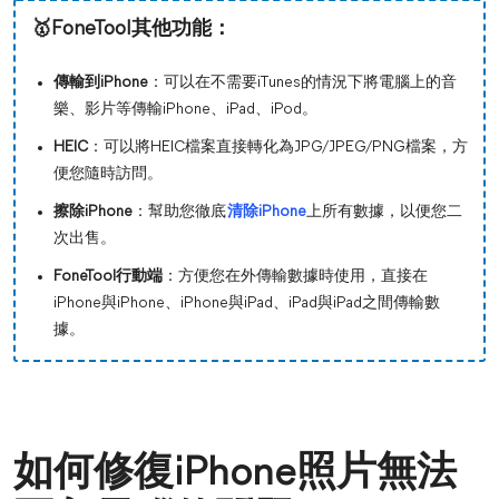
🥇FoneTool其他功能：
傳輸到iPhone
：可以在不需要iTunes的情況下將電腦上的音
樂、影片等傳輸iPhone、iPad、iPod。
HEIC
：可以將HEIC檔案直接轉化為JPG/JPEG/PNG檔案，方
便您隨時訪問。
擦除iPhone
：幫助您徹底
清除iPhone
上所有數據，以便您二
次出售。
FoneTool行動端
：方便您在外傳輸數據時使用，直接在
iPhone與iPhone、iPhone與iPad、iPad與iPad之間傳輸數
據。
如何修復iPhone照片無法