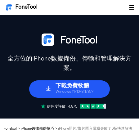
FoneTool
FoneTool
全方位的iPhone數據備份、傳輸和管理解決方
案。
下載免費軟體
Windows 11/10/8.1/8/7
信任度評價 4.8/5
FoneTool
>
iPhone數據備份技巧
>
iPhone照片/影片匯入電腦失敗？6招快速解決