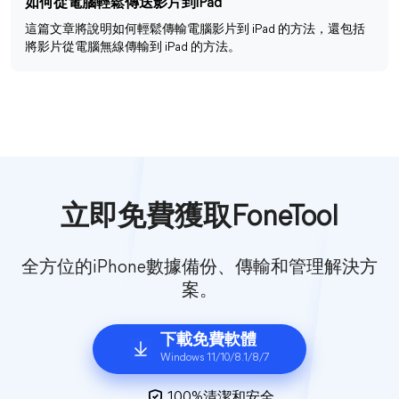
如何從電腦輕鬆傳送影片到iPad
這篇文章將說明如何輕鬆傳輸電腦影片到 iPad 的方法，還包括
將影片從電腦無線傳輸到 iPad 的方法。
立即免費獲取FoneTool
全方位的iPhone數據備份、傳輸和管理解決方
案。
下載免費軟體
Windows 11/10/8.1/8/7
100%清潔和安全