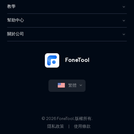
教學
幫助中心
關於公司
FoneTool
繁體
© 2026 FoneTool. 版權所有.
隱私政策
|
使用條款