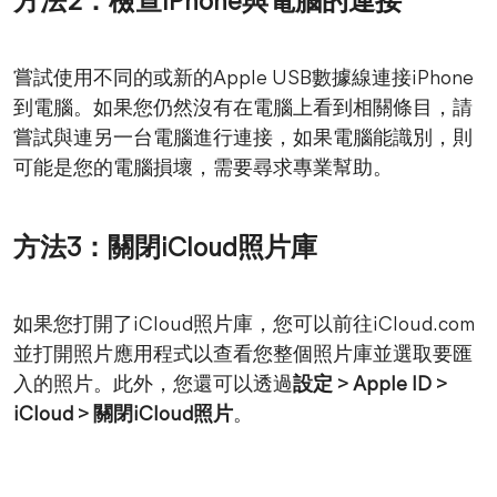
方法2：檢查iPhone與電腦的連接
嘗試使用不同的或新的Apple USB數據線連接iPhone
到電腦。如果您仍然沒有在電腦上看到相關條目，請
嘗試與連另一台電腦進行連接，如果電腦能識別，則
可能是您的電腦損壞，需要尋求專業幫助。
方法3：關閉iCloud照片庫
如果您打開了iCloud照片庫，您可以前往iCloud.com
並打開照片應用程式以查看您整個照片庫並選取要匯
入的照片。此外，您還可以透過
設定 > Apple ID >
iCloud > 關閉iCloud照片
。