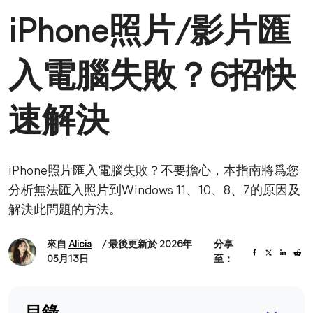
iPhone照片/影片匯
入電腦失敗？6招快
速解決
iPhone照片匯入電腦失敗？不要擔心，本指南將爲您
分析無法匯入照片到Windows 11、10、8、7的原因及
解決此問題的方法。
來自
Alicia
/ 最後更新於 2026年
分享
05月13日
至：