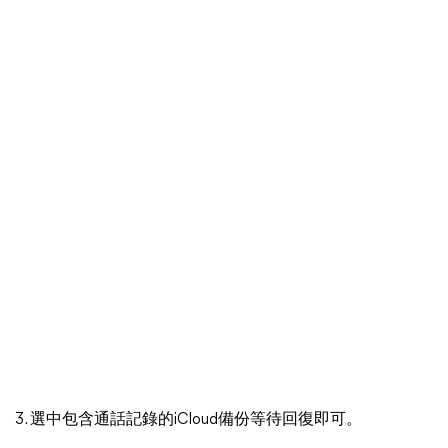
3. 選中包含通話記錄的iCloud備份等待回復即可。