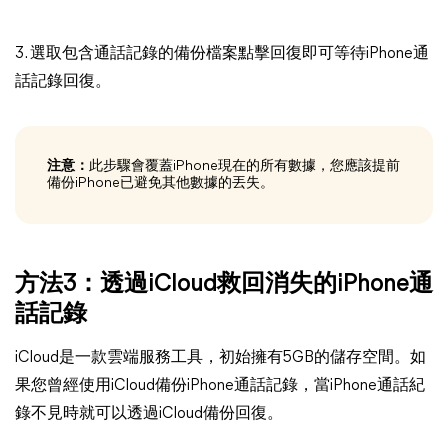
3. 選取包含通話記錄的備份檔案點擊回復即可等待iPhone通
話記錄回復。
注意：
此步驟會覆蓋iPhone現在的所有數據，您應該提前
備份iPhone已避免其他數據的丟失。
方法3：透過iCloud救回消失的iPhone通
話記錄
iCloud是一款雲端服務工具，初始擁有5GB的儲存空間。如
果您曾經使用iCloud備份iPhone通話記錄，當iPhone通話紀
錄不見時就可以透過iCloud備份回復。