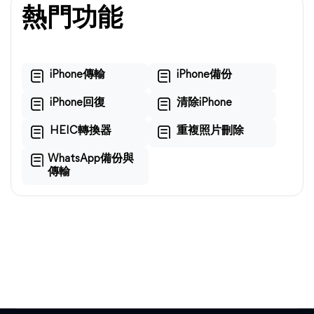
熱門功能
iPhone傳輸
iPhone備份
iPhone回復
清除iPhone
HEIC轉換器
重複照片刪除
WhatsApp備份與
傳輸