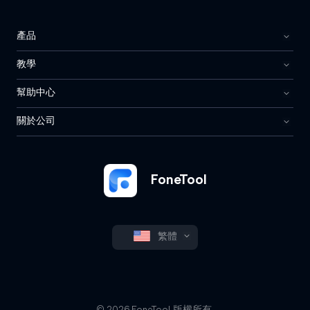
產品
教學
幫助中心
關於公司
FoneTool
繁體