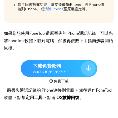
除了回復數據功能，還支援備份iPhone、將iPhone傳
輸到iPhone、或
清除iPhone
至原廠設定等。
如果您想使用FoneTool還原丟失的iPhone通話記錄，可以先
將FoneTool軟體下載到電腦，然後再依照下面指南步驟開始
恢復。
下載免費軟體
Win 11/10/8.1/8/7/XP
免費下載
1. 將丟失通話記錄的iPhone連接到電腦 > 然後運作FoneTool
軟體 > 點擊
定用工具
> 點選
iOS數據回復
。