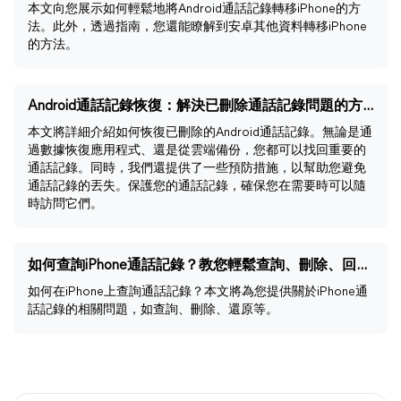
本文向您展示如何輕鬆地將Android通話記錄轉移iPhone的方
法。此外，透過指南，您還能瞭解到安卓其他資料轉移iPhone
的方法。
Android通話記錄恢復：解決已刪除通話記錄問題的方法
本文將詳細介紹如何恢復已刪除的Android通話記錄。無論是通
過數據恢復應用程式、還是從雲端備份，您都可以找回重要的
通話記錄。同時，我們還提供了一些預防措施，以幫助您避免
通話記錄的丟失。保護您的通話記錄，確保您在需要時可以隨
時訪問它們。
如何查詢iPhone通話記錄？教您輕鬆查詢、刪除、回復通話記錄
如何在iPhone上查詢通話記錄？本文將為您提供關於iPhone通
話記錄的相關問題，如查詢、刪除、還原等。