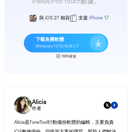
iPad與iPod touch數據。
與 iOS 27 相容
支援
iPhone 17
下載免費軟體
Windows 11/10/8/8.1/7
100%安全
Alicia
作者
Alicia是FoneTool行動備份軟體的編輯，主要負責