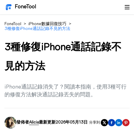
FoneTool
FoneTool
>
iPhone數據回復技巧
>
3種修復iPhone通話記錄不見的方法
3種修復iPhone通話記錄不
見的方法
iPhone通話記錄消失了？閱讀本指南，使用3種可行
的修復方法解決通話記錄丟失的問題。
發佈者
Alicia
最新更新2026年05月13日
分享到: