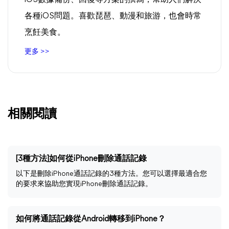
iOS數據備份、回復等方案的撰寫，幫助人們解決
各種iOS問題。喜歡琵琶、動漫和旅游，也會時常
烹飪美食。
更多 >>
相關閱讀
[3種方法]如何從iPhone刪除通話記錄
以下是刪除iPhone通話記錄的3種方法。您可以選擇最適合您
的要求來協助您實現iPhone刪除通話記錄。
如何將通話記錄從Android轉移到iPhone？