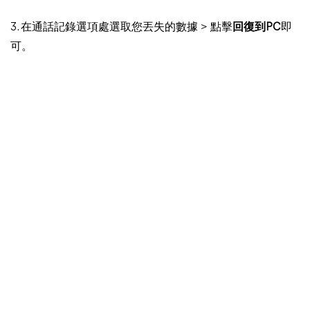
3. 在通話記錄選項處選取您丟失的數據 > 點擊
回復到PC
即
可。