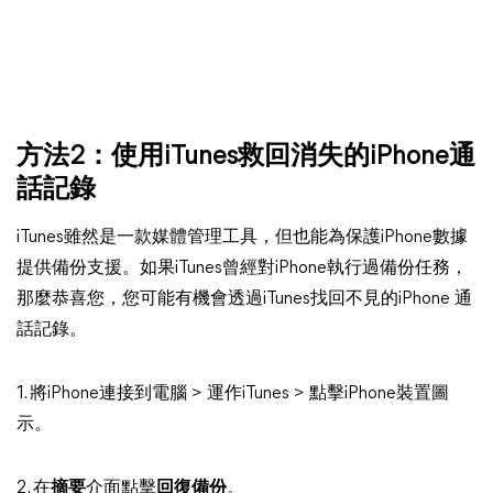
方法2：使用iTunes救回消失的iPhone通
話記錄
iTunes雖然是一款媒體管理工具，但也能為保護iPhone數據
提供備份支援。如果iTunes曾經對iPhone執行過備份任務，
那麼恭喜您，您可能有機會透過iTunes找回不見的iPhone 通
話記錄。
1. 將iPhone連接到電腦 > 運作iTunes > 點擊iPhone裝置圖
示。
2. 在
摘要
介面點擊
回復備份
。