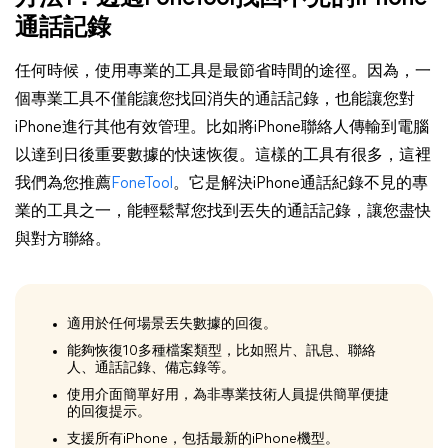
通話記錄
任何時候，使用專業的工具是最節省時間的途徑。因為，一
個專業工具不僅能讓您找回消失的通話記錄，也能讓您對
iPhone進行其他有效管理。比如將iPhone聯絡人傳輸到電腦
以達到日後重要數據的快速恢復。這樣的工具有很多，這裡
我們為您推薦
FoneTool
。它是解決iPhone通話紀錄不見的專
業的工具之一，能輕鬆幫您找到丟失的通話記錄，讓您盡快
與對方聯絡。
適用於任何場景丟失數據的回復。
能夠恢復10多種檔案類型，比如照片、訊息、聯絡
人、通話記錄、備忘錄等。
使用介面簡單好用，為非專業技術人員提供簡單便捷
的回復提示。
支援所有iPhone，包括最新的iPhone機型。