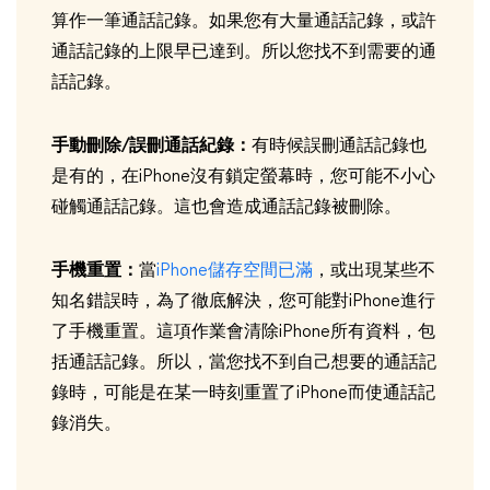
算作一筆通話記錄。如果您有大量通話記錄，或許
通話記錄的上限早已達到。所以您找不到需要的通
話記錄。
手動刪除/誤刪通話紀錄：
有時候誤刪通話記錄也
是有的，在iPhone沒有鎖定螢幕時，您可能不小心
碰觸通話記錄。這也會造成通話記錄被刪除。
手機重置：
當
iPhone儲存空間已滿
，或出現某些不
知名錯誤時，為了徹底解決，您可能對iPhone進行
了手機重置。這項作業會清除iPhone所有資料，包
括通話記錄。所以，當您找不到自己想要的通話記
錄時，可能是在某一時刻重置了iPhone而使通話記
錄消失。