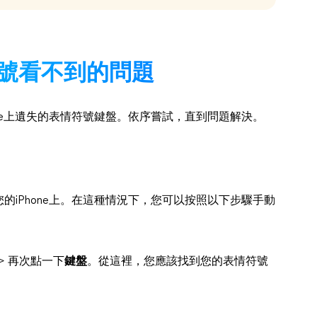
情符號看不到的問題
ne上遺失的表情符號鍵盤。依序嘗試，直到問題解決。
iPhone上。在這種情況下，您可以按照以下步驟手動
>
再次點一下
鍵盤
。從這裡，您應該找到您的表情符號
。