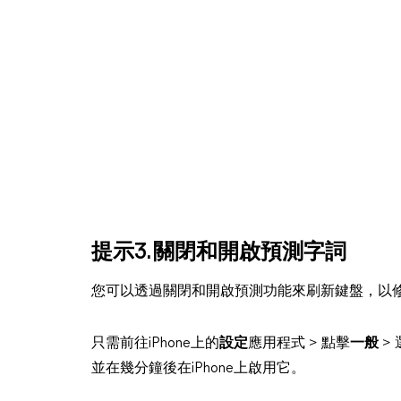
提示3. 關閉和開啟預測字詞
您可以透過關閉和開啟預測功能來刷新鍵盤，以修復
只需前往iPhone上的
設定
應用程式 > 點擊
一般
> 
並在幾分鐘後在iPhone上啟用它。