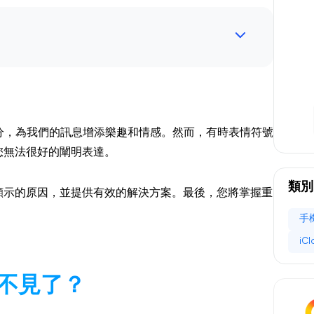
分，為我們的訊息增添樂趣和情感。然而，有時表情符號
致您無法很好的闡明表達。
類別
法顯示的原因，並提供有效的解決方案。最後，您將掌握重
手
iC
號不見了？