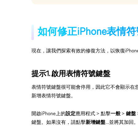
如何修正iPhone表
現在，讓我們探索有效的修復方法，以恢復iPho
提示1. 啟用表情符號鍵盤
表情符號鍵盤很可能會停用，因此它不會顯示在您的
新增表情符號鍵盤。
開啟iPhone上的
設定
應用程式 > 點擊
一般
>
鍵盤
鍵盤。如果沒有，請點擊
新增鍵盤
...並將其加回