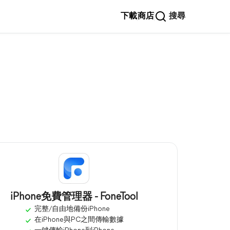
下載
商店
搜尋
iPhone免費管理器 - FoneTool
完整/自由地備份iPhone
在iPhone與PC之間傳輸數據