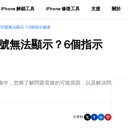
iPhone 解鎖工具
iPhone 修復工具
支援
關於
表情符號無法顯示？6個指示修復
情符號無法顯示？6個指示
在本指南中，您將了解問題背後的可能原因，以及解決問
分享到: