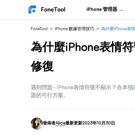
iPhone 管理器
FoneTool
>
iPhone 數據管理技巧
>
為什麼iPhone
為什麼iPhone表
修復
遇到問題 - iPhone表情符號不顯示？
題的可行方案。
發佈者
Alicia
最新更新2023年10月30日