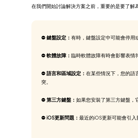
在我們開始討論解決方案之前，重要的是要了解
⛔ 鍵盤設定：
有時，鍵盤設定中可能會停用
⛔ 軟體故障：
臨時軟體故障有時會影響表情
⛔ 語言和區域設定：
在某些情況下，您的語
突。
⛔ 第三方鍵盤：
如果您安裝了第三方鍵盤，
⛔ iOS更新問題：
最近的iOS更新可能會引