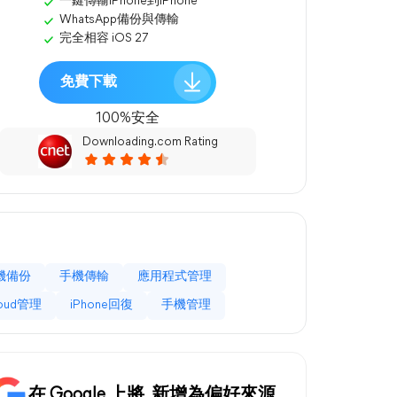
一鍵傳輸iPhone到iPhone
WhatsApp備份與傳輸
完全相容 iOS 27
免費下載
100%安全
Downloading.com Rating
機備份
手機傳輸
應用程式管理
loud管理
iPhone回復
手機管理
在 Google 上將
新增為偏好來源