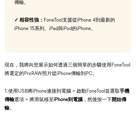
傳輸。
✓ 相容性強：
FoneTool支援從iPhone 4到最新的
iPhone 15系列、iPad與iPod的iPhone。
現在，我將向您展示如何透過三個簡單的步驟使用FoneTool
將選定的ProRAW照片從iPhone傳輸到PC。
1. 使用USB將iPhone連接到電腦 > 啟動FoneTool並選取
手機
傳輸
選項 > 將滑鼠移至
iPhone到電腦
，然後按一下
開始傳
輸
。