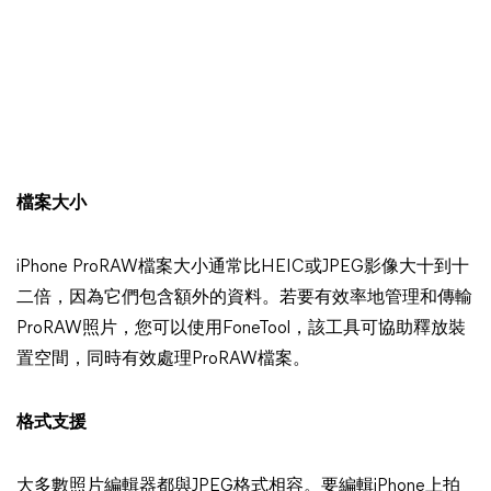
檔案大小
iPhone ProRAW檔案大小通常比HEIC或JPEG影像大十到十
二倍，因為它們包含額外的資料。若要有效率地管理和傳輸
ProRAW照片，您可以使用FoneTool，該工具可協助釋放裝
置空間，同時有效處理ProRAW檔案。
格式支援
大多數照片編輯器都與JPEG格式相容。要編輯iPhone上拍