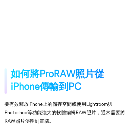
如何將ProRAW照片從
iPhone傳輸到PC
要有效釋放iPhone上的儲存空間或使用Lightroom與
Photoshop等功能強大的軟體編輯RAW照片，通常需要將
RAW照片傳輸到電腦。