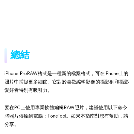
總結
iPhone ProRAW格式是一種新的檔案格式，可在iPhone上的
照片中捕捉更多細節。它對於喜歡編輯影像的攝影師和攝影
愛好者特別有吸引力。
要在PC上使用專業軟體編輯RAW照片，建議使用以下命令
將照片傳輸到電腦：FoneTool。如果本指南對您有幫助，請
分享。