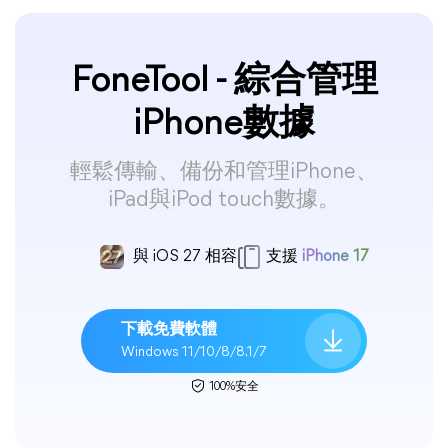
FoneTool - 綜合管理
iPhone數據
輕鬆傳輸、備份和管理iPhone、
iPad與iPod touch數據。
與 iOS 27 相容
支援
iPhone 17
下載免費軟體
Windows 11/10/8/8.1/7
100%安全