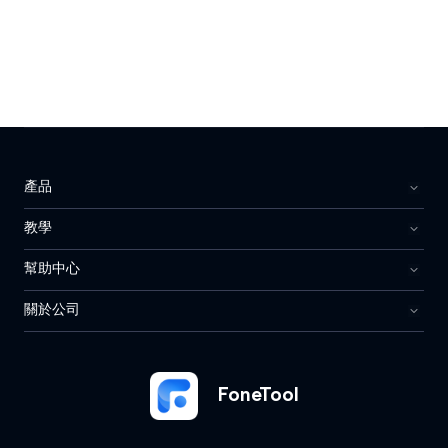
產品
教學
幫助中心
關於公司
FoneTool