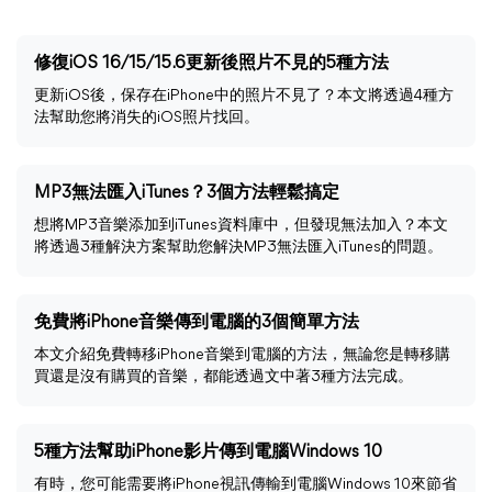
修復iOS 16/15/15.6更新後照片不見的5種方法
更新iOS後，保存在iPhone中的照片不見了？本文將透過4種方
法幫助您將消失的iOS照片找回。
MP3無法匯入iTunes？3個方法輕鬆搞定
想將MP3音樂添加到iTunes資料庫中，但發現無法加入？本文
將透過3種解決方案幫助您解決MP3無法匯入iTunes的問題。
免費將iPhone音樂傳到電腦的3個簡單方法
本文介紹免費轉移iPhone音樂到電腦的方法，無論您是轉移購
買還是沒有購買的音樂，都能透過文中著3種方法完成。
5種方法幫助iPhone影片傳到電腦Windows 10
有時，您可能需要將iPhone視訊傳輸到電腦Windows 10來節省