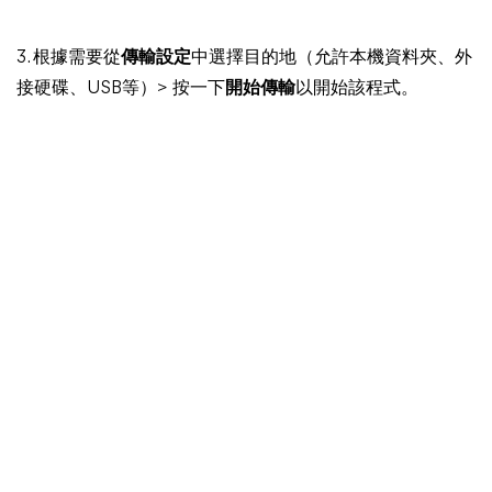
3. 根據需要從
傳輸設定
中選擇目的地（允許本機資料夾、外
接硬碟、USB等）> 按一下
開始傳輸
以開始該程式。