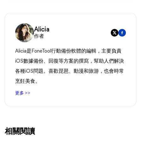
Alicia
作者
Alicia是FoneTool行動備份軟體的編輯，主要負責
iOS數據備份、回復等方案的撰寫，幫助人們解決
各種iOS問題。喜歡琵琶、動漫和旅游，也會時常
烹飪美食。
更多 >>
相關閱讀