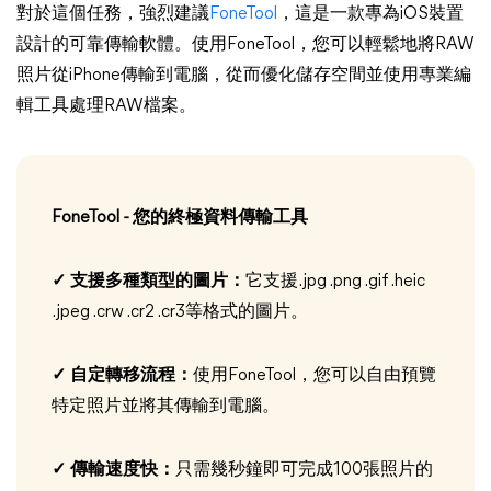
對於這個任務，強烈建議
FoneTool
，這是一款專為iOS裝置
設計的可靠傳輸軟體。使用FoneTool，您可以輕鬆地將RAW
照片從iPhone傳輸到電腦，從而優化儲存空間並使用專業編
輯工具處理RAW檔案。
FoneTool - 您的終極資料傳輸工具
✓ 支援多種類型的圖片：
它支援.jpg .png .gif .heic
.jpeg .crw .cr2 .cr3等格式的圖片。
✓ 自定轉移流程：
使用FoneTool，您可以自由預覽
特定照片並將其傳輸到電腦。
✓ 傳輸速度快：
只需幾秒鐘即可完成100張照片的