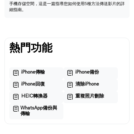
手機存儲空間，這是一篇指導您如何使用5種方法傳送影片的詳
細指南。
熱門功能
iPhone傳輸
iPhone備份
iPhone回復
清除iPhone
HEIC轉換器
重複照片刪除
WhatsApp備份與
傳輸