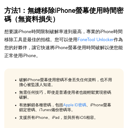
方法1：無縫移除iPhone螢幕使用時間密
碼（無資料損失）
想要讓iPhone時間限制破解率達到最高，專業的iPhone時間
移除工具是最佳的拍檔。您可以使用
FoneTool Unlocker
作為
您的好夥伴，讓它快速將iPhone螢幕使用時間破解以便您能
正常使用iPhone。
破解iPhone螢幕使用密碼不會丟失任何資料，也不用
擔心被監護人知道。
無需任何技巧，即使是普通使用者也能輕鬆實現密碼
破解。
有效解鎖各種密碼，包括
Apple ID密碼
、iPhone螢幕
鎖定密碼、iTunes備份密碼等。
支援所有iPhone、iPad，並與所有iOS相容。