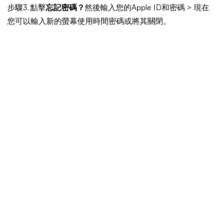
步驟3. 點擊
忘記密碼？
然後輸入您的Apple ID和密碼 > 現在
您可以輸入新的螢幕使用時間密碼或將其關閉。