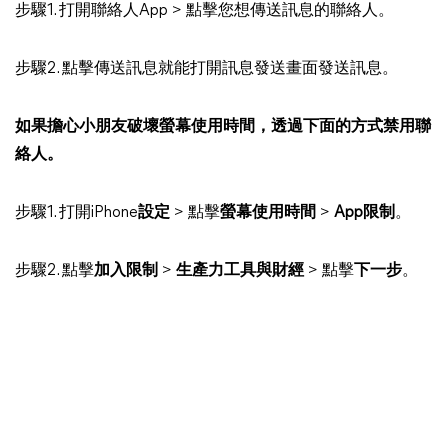
步驟1. 打開聯絡人App > 點擊您想傳送訊息的聯絡人。
步驟2. 點擊傳送訊息就能打開訊息發送畫面發送訊息。
如果擔心小朋友破壞螢幕使用時間，透過下面的方式禁用聯
絡人。
步驟1. 打開iPhone
設定
> 點擊
螢幕使用時間
>
App限制
。
步驟2. 點擊
加入限制
>
生產力工具與財經
> 點擊
下一步
。