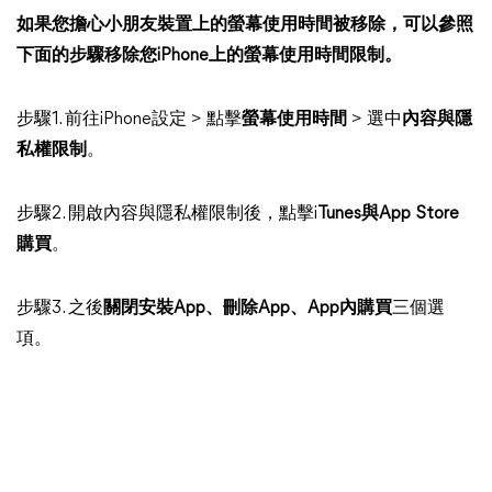
如果您擔心小朋友裝置上的螢幕使用時間被移除，可以參照
下面的步驟移除您iPhone上的螢幕使用時間限制。
步驟1. 前往iPhone設定 > 點擊
螢幕使用時間
> 選中
內容與隱
私權限制
。
步驟2. 開啟內容與隱私權限制後，點擊i
Tunes與App Store
購買
。
步驟3. 之後
關閉安裝App、刪除App、App內購買
三個選
項。