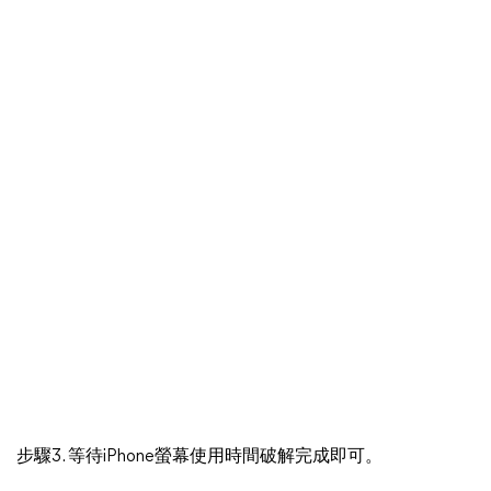
步驟3. 等待iPhone螢幕使用時間破解完成即可。