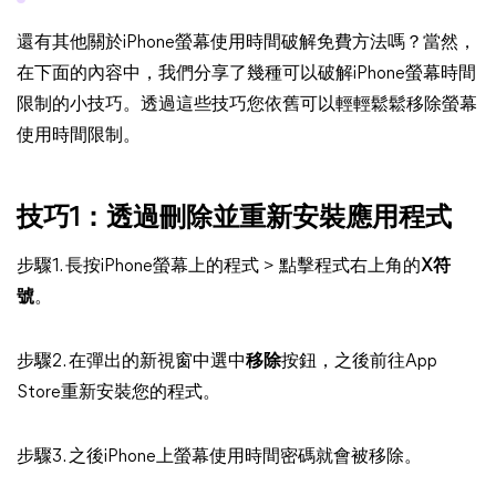
還有其他關於iPhone螢幕使用時間破解免費方法嗎？當然，
在下面的內容中，我們分享了幾種可以破解iPhone螢幕時間
限制的小技巧。透過這些技巧您依舊可以輕輕鬆鬆移除螢幕
使用時間限制。
技巧1：透過刪除並重新安裝應用程式
步驟1. 長按iPhone螢幕上的程式 > 點擊程式右上角的
X符
號
。
步驟2. 在彈出的新視窗中選中
移除
按鈕，之後前往App
Store重新安裝您的程式。
步驟3. 之後iPhone上螢幕使用時間密碼就會被移除。