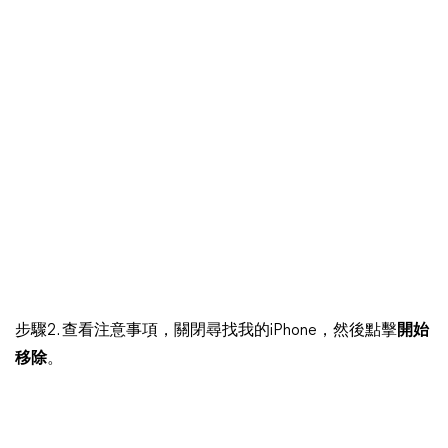
步驟2. 查看注意事項，關閉尋找我的iPhone，然後點擊
開始
移除
。