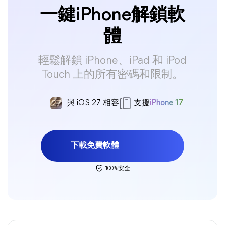
一鍵iPhone解鎖軟
體
輕鬆解鎖 iPhone、iPad 和 iPod
Touch 上的所有密碼和限制。
與 iOS 27 相容
支援
iPhone 17
下載免費軟體
100%安全