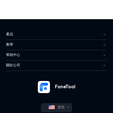
產品
教學
幫助中心
關於公司
FoneTool
繁體