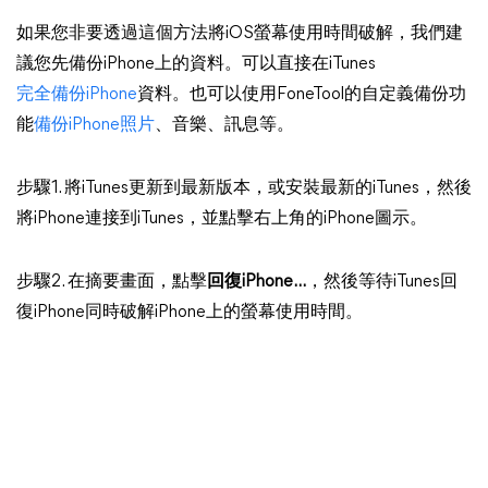
如果您非要透過這個方法將iOS螢幕使用時間破解，我們建
議您先備份iPhone上的資料。可以直接在iTunes
完全備份iPhone
資料。也可以使用FoneTool的自定義備份功
能
備份iPhone照片
、音樂、訊息等。
步驟1. 將iTunes更新到最新版本，或安裝最新的iTunes，然後
將iPhone連接到iTunes，並點擊右上角的iPhone圖示。
步驟2. 在摘要畫面，點擊
回復iPhone...
，然後等待iTunes回
復iPhone同時破解iPhone上的螢幕使用時間。