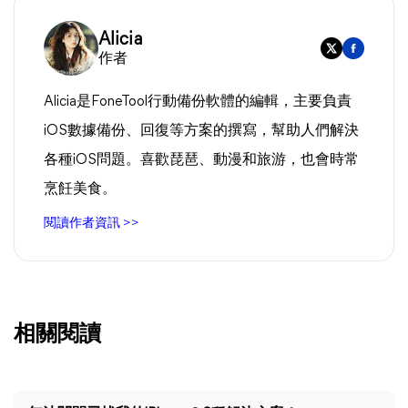
Alicia
作者
Alicia是FoneTool行動備份軟體的編輯，主要負責
iOS數據備份、回復等方案的撰寫，幫助人們解決
各種iOS問題。喜歡琵琶、動漫和旅游，也會時常
烹飪美食。
閱讀作者資訊 >>
相關閱讀