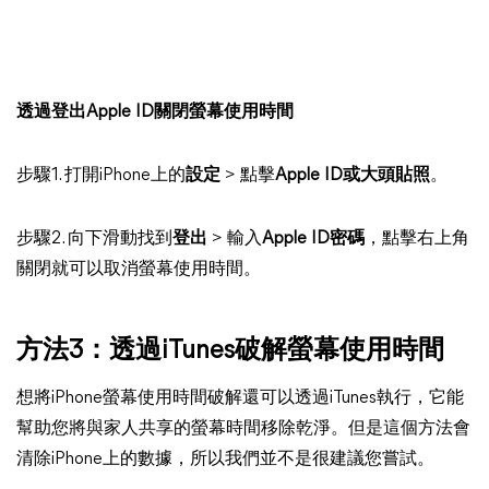
透過登出Apple ID關閉螢幕使用時間
步驟1. 打開iPhone上的
設定
> 點擊
Apple ID或大頭貼照
。
步驟2. 向下滑動找到
登出
> 輸入
Apple ID密碼
，點擊右上角
關閉就可以取消螢幕使用時間。
方法3：透過iTunes破解螢幕使用時間
想將iPhone螢幕使用時間破解還可以透過iTunes執行，它能
幫助您將與家人共享的螢幕時間移除乾淨。但是這個方法會
清除iPhone上的數據，所以我們並不是很建議您嘗試。