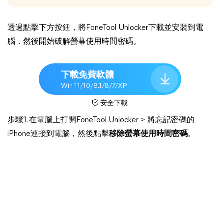
透過點擊下方按鈕，將FoneTool Unlocker下載並安裝到電
腦，然後開始破解螢幕使用時間密碼。
下載免費軟體
Win 11/10/8.1/8/7/XP
安全下載
步驟1. 在電腦上打開FoneTool Unlocker > 將忘記密碼的
iPhone連接到電腦，然後點擊
移除螢幕使用時間密碼
。