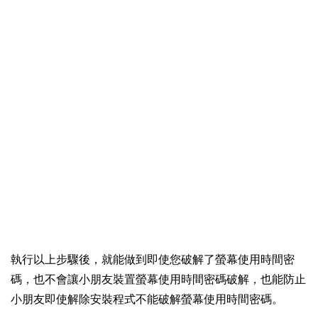
執行以上步驟後，就能做到即使您破解了螢幕使用時間密
碼，也不會讓小朋友裝置螢幕使用時間密碼破解，也能防止
小朋友即使解除安裝程式不能破解螢幕使用時間密碼。