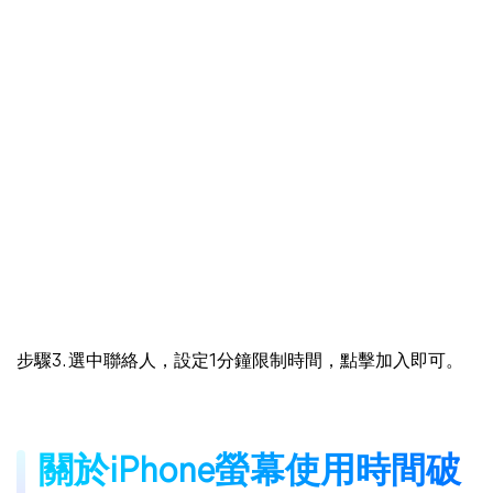
步驟3. 選中聯絡人，設定1分鐘限制時間，點擊加入即可。
關於iPhone螢幕使用時間破