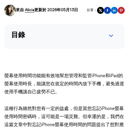
來自
Alicia
更新於 2026年05月13日
分享：
目錄
螢幕使用時間功能能有效地幫您管理和監管iPhone和iPad的
螢幕使用時長，能讓您在規定的時間內放下手機，避免過渡
使用手機讓自己疲勞不已。
這種行為雖然對您有一定的益處，但是當您忘記iPhone螢幕
使用時間密碼時，這可能是一場災難。但幸運的是，我們在
這篇文章中對忘記iPhone螢幕使用時間的問題提出了想對應