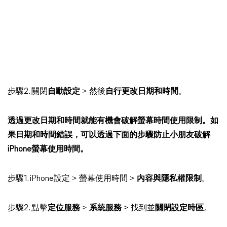
步驟2. 關閉
自動設定
> 然後
自行更改日期和時間
。
透過更改日期和時間就能有機會破解螢幕時間使用限制。如
果日期和時間錯誤，可以透過下面的步驟防止小朋友破解
iPhone螢幕使用時間。
步驟1. iPhone設定 > 螢幕使用時間 >
內容與隱私權限制
。
步驟2. 點擊
定位服務
>
系統服務
> 找到並
關閉設定時區
。