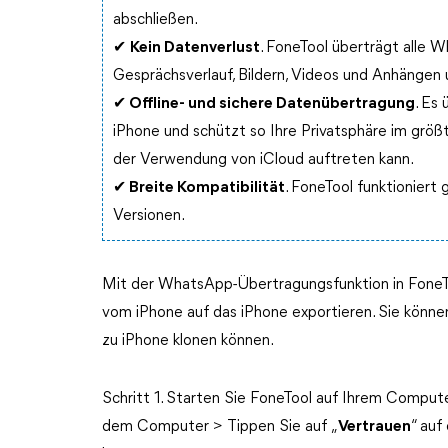
abschließen.
✔
Kein Datenverlust
. FoneTool überträgt alle 
Gesprächsverlauf, Bildern, Videos und Anhängen 
✔
Offline- und sichere Datenübertragung
. Es
iPhone und schützt so Ihre Privatsphäre im größ
der Verwendung von iCloud auftreten kann.
✔
Breite Kompatibilität
. FoneTool funktioniert
Versionen.
Mit der WhatsApp-Übertragungsfunktion in FoneT
vom iPhone auf das iPhone exportieren. Sie könne
zu iPhone klonen können.
Schritt 1. Starten Sie FoneTool auf Ihrem Comput
dem Computer > Tippen Sie auf „
Vertrauen
“ auf