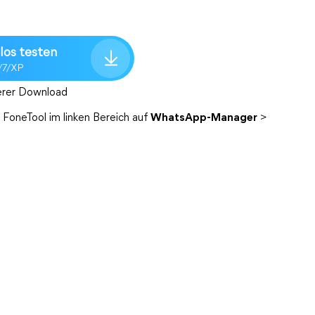
los testen
/7/XP
erer Download
 FoneTool im linken Bereich auf
WhatsApp-Manager
>