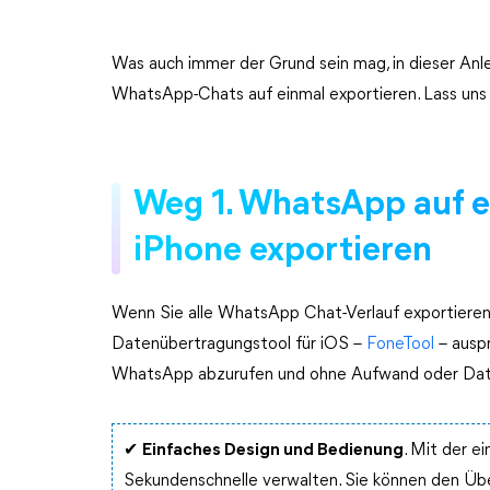
Was auch immer der Grund sein mag, in dieser Anlei
WhatsApp-Chats auf einmal exportieren. Lass uns
Weg 1. WhatsApp auf e
iPhone exportieren
Wenn Sie alle WhatsApp Chat-Verlauf exportieren
Datenübertragungstool für iOS –
FoneTool
– auspr
WhatsApp abzurufen und ohne Aufwand oder Daten
✔
Einfaches Design und Bedienung
. Mit der e
Sekundenschnelle verwalten. Sie können den Übe