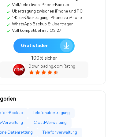
Voll/selektives iPhone-Backup
Übertragung zwischen iPhone und PC
1-Klick-Übertragung iPhone zu iPhone
WhatsApp Backup & Übertragen
Voll kompatibel mit iOS 27
Gratis laden
100% sicher
Downloading.com Rating
gorien
efon-Backup
Telefonübertragung
-Verwaltung
iCloud-Verwaltung
one Datenrettung
Telefonverwaltung