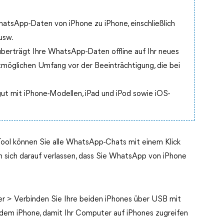
WhatsApp-Daten von iPhone zu iPhone, einschließlich
usw.
 überträgt Ihre WhatsApp-Daten offline auf Ihr neues
tmöglichen Umfang vor der Beeinträchtigung, die bei
 gut mit iPhone-Modellen, iPad und iPod sowie iOS-
ool können Sie alle WhatsApp-Chats mit einem Klick
n sich darauf verlassen, dass Sie WhatsApp von iPhone
er > Verbinden Sie Ihre beiden iPhones über USB mit
 dem iPhone, damit Ihr Computer auf iPhones zugreifen