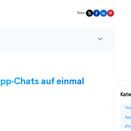
Teilen:
App-Chats auf einmal
Kate
Tel
App
iPh