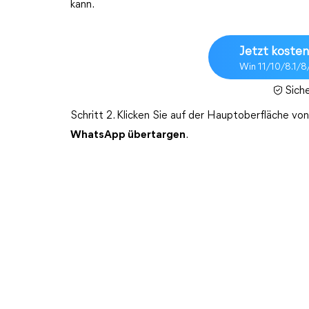
kann.
Jetzt kosten
Win 11/10/8.1/8
Sich
Schritt 2. Klicken Sie auf der Hauptoberfläche von
WhatsApp übertargen
.