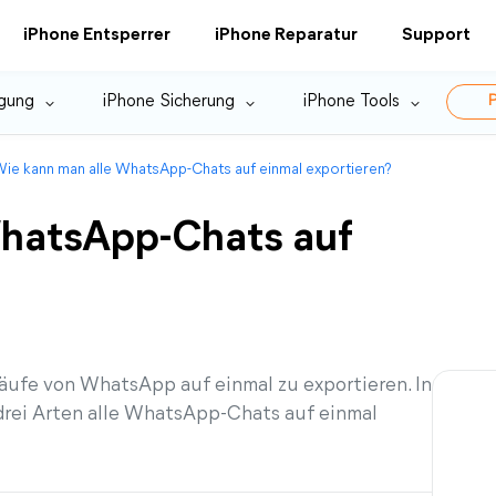
iPhone Entsperrer
iPhone Reparatur
Support
gung
iPhone Sicherung
iPhone Tools
P
ie kann man alle WhatsApp-Chats auf einmal exportieren?
WhatsApp-Chats auf
erläufe von WhatsApp auf einmal zu exportieren. In
 drei Arten alle WhatsApp-Chats auf einmal