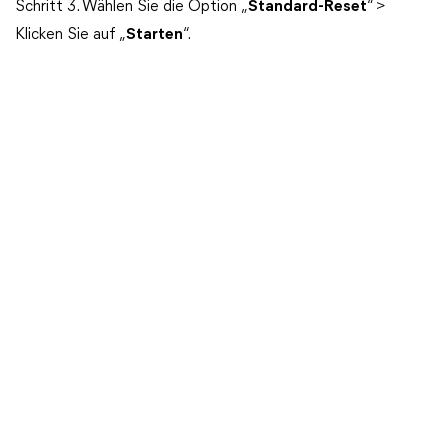
Schritt 3. Wählen Sie die Option „
Standard-Reset
“ >
Klicken Sie auf „
Starten
“.