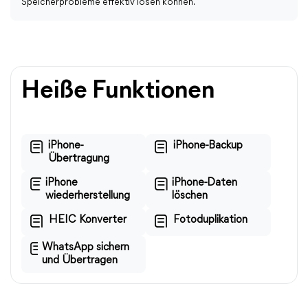
Speicherprobleme effektiv lösen können.
Heiße Funktionen
iPhone-
iPhone-Backup
Übertragung
iPhone
iPhone-Daten
wiederherstellung
löschen
HEIC Konverter
Fotoduplikation
WhatsApp sichern
und Übertragen