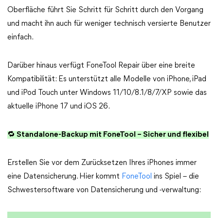
Oberfläche führt Sie Schritt für Schritt durch den Vorgang
und macht ihn auch für weniger technisch versierte Benutzer
einfach.
Darüber hinaus verfügt FoneTool Repair über eine breite
Kompatibilität: Es unterstützt alle Modelle von iPhone, iPad
und iPod Touch unter Windows 11/10/8.1/8/7/XP sowie das
aktuelle iPhone 17 und iOS 26.
🔁 Standalone-Backup mit FoneTool – Sicher und flexibel
Erstellen Sie vor dem Zurücksetzen Ihres iPhones immer
eine Datensicherung. Hier kommt
FoneTool
ins Spiel – die
Schwestersoftware von Datensicherung und -verwaltung: