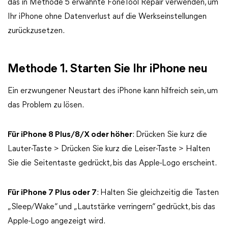
das in Methode 5 erwähnte FoneTool Repair verwenden, um
Ihr iPhone ohne Datenverlust auf die Werkseinstellungen
zurückzusetzen.
Methode 1. Starten Sie Ihr iPhone neu
Ein erzwungener Neustart des iPhone kann hilfreich sein, um
das Problem zu lösen.
Für iPhone 8 Plus/8/X oder höher
: Drücken Sie kurz die
Lauter-Taste > Drücken Sie kurz die Leiser-Taste > Halten
Sie die Seitentaste gedrückt, bis das Apple-Logo erscheint.
Für iPhone 7 Plus oder 7
: Halten Sie gleichzeitig die Tasten
„Sleep/Wake“ und „Lautstärke verringern“ gedrückt, bis das
Apple-Logo angezeigt wird.