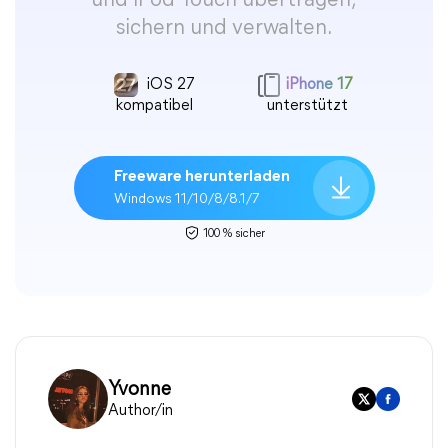
und iPod Touch übertragen,
sichern und verwalten.
iOS 27
iPhone 17
kompatibel
unterstützt
Freeware herunterladen
Windows 11/10/8/8.1/7
100 % sicher
Yvonne
Author/in