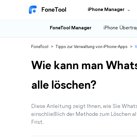
iPhone Manager
FoneTool Manager
iPhone Übertra
FoneTool
>
Tipps zur Verwaltung von iPhone-Apps
>
W
Wie kann man Whats
alle löschen?
Diese Anleitung zeigt Ihnen, wie Sie What
einschließlich der Methode zum Löschen a
Frist.