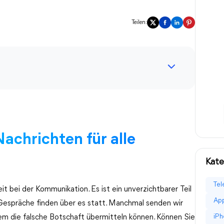
Teilen:
chrichten für alle
Kate
Tel
bei der Kommunikation. Es ist ein unverzichtbarer Teil
App
Gespräche finden über es statt. Manchmal senden wir
iPh
em die falsche Botschaft übermitteln können. Können Sie