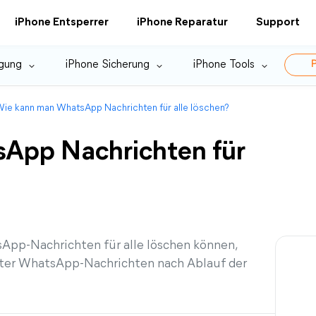
iPhone Entsperrer
iPhone Reparatur
Support
gung
iPhone Sicherung
iPhone Tools
P
ie kann man WhatsApp Nachrichten für alle löschen?
App Nachrichten für
sApp-Nachrichten für alle löschen können,
lter WhatsApp-Nachrichten nach Ablauf der