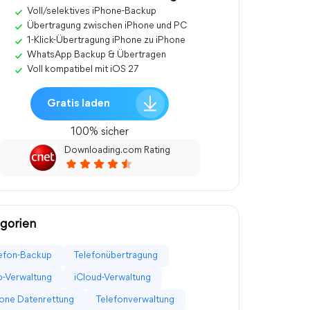
Voll/selektives iPhone-Backup
Übertragung zwischen iPhone und PC
1-Klick-Übertragung iPhone zu iPhone
WhatsApp Backup & Übertragen
Voll kompatibel mit iOS 27
Gratis laden
100% sicher
Downloading.com Rating
gorien
efon-Backup
Telefonübertragung
-Verwaltung
iCloud-Verwaltung
one Datenrettung
Telefonverwaltung