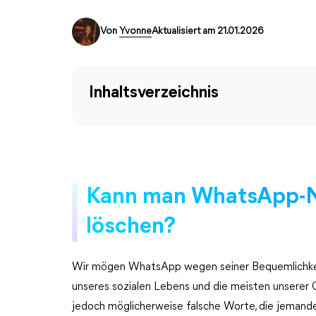
Von
Yvonne
Aktualisiert am 21.01.2026
Inhaltsverzeichnis
Kann man WhatsApp-Na
löschen?
Wir mögen WhatsApp wegen seiner Bequemlichkeit 
unseres sozialen Lebens und die meisten unserer 
jedoch möglicherweise falsche Worte, die jemand