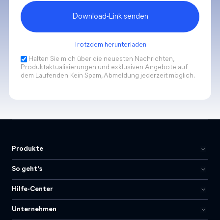
Download-Link senden
Trotzdem herunterladen
Halten Sie mich über die neuesten Nachrichten,
Produktaktualisierungen und exklusiven Angebote auf
dem Laufenden. Kein Spam, Abmeldung jederzeit möglich.
Produkte
So geht's
Hilfe-Center
Unternehmen