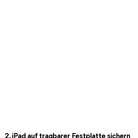
2. iPad auf tragbarer Festplatte sichern