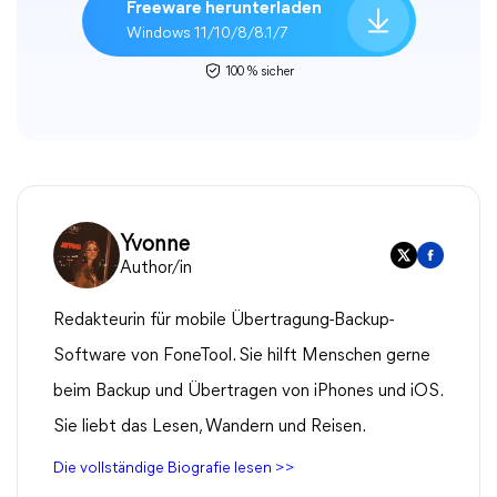
Freeware herunterladen
Windows 11/10/8/8.1/7
100 % sicher
Yvonne
Author/in
Redakteurin für mobile Übertragung-Backup-
Software von FoneTool. Sie hilft Menschen gerne
beim Backup und Übertragen von iPhones und iOS.
Sie liebt das Lesen, Wandern und Reisen.
Die vollständige Biografie lesen >>