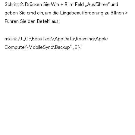
Schritt 2. Drücken Sie Win + R im Feld „Ausführen“ und
geben Sie cmd ein, um die Eingabeaufforderung zu öffnen >
Führen Sie den Befehl aus:
mklink /J „C:\Benutzer\\AppData\Roaming\Apple
Computer\MobileSync\Backup“ „E:\“