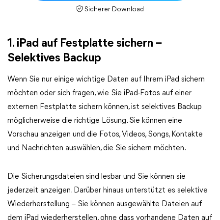
Sicherer Download
1. iPad auf Festplatte sichern –
Selektives Backup
Wenn Sie nur einige wichtige Daten auf Ihrem iPad sichern
möchten oder sich fragen, wie Sie iPad-Fotos auf einer
externen Festplatte sichern können, ist selektives Backup
möglicherweise die richtige Lösung. Sie können eine
Vorschau anzeigen und die Fotos, Videos, Songs, Kontakte
und Nachrichten auswählen, die Sie sichern möchten.
Die Sicherungsdateien sind lesbar und Sie können sie
jederzeit anzeigen. Darüber hinaus unterstützt es selektive
Wiederherstellung – Sie können ausgewählte Dateien auf
dem iPad wiederherstellen, ohne dass vorhandene Daten auf