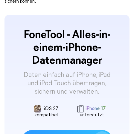
sichern können.
FoneTool - Alles-in-
einem-iPhone-
Datenmanager
Daten einfach auf iPhone, iPad
und iPod Touch übertragen,
sichern und verwalten.
iOS 27
iPhone 17
kompatibel
unterstützt