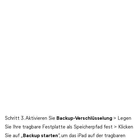
Schritt 3. Aktivieren Sie
Backup-Verschlüsselung
> Legen
Sie Ihre tragbare Festplatte als Speicherpfad fest > Klicken
Sie auf „
Backup starten
“, um das iPad auf der tragbaren