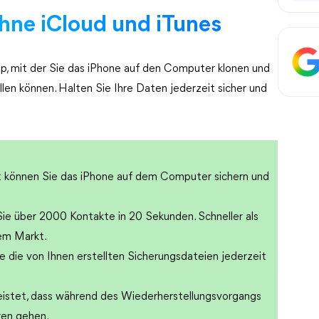
hne iCloud und iTunes
p, mit der Sie das iPhone auf den Computer klonen und
len können. Halten Sie Ihre Daten jederzeit sicher und
t können Sie das iPhone auf dem Computer sichern und
 Sie über 2000 Kontakte in 20 Sekunden. Schneller als
em Markt.
e die von Ihnen erstellten Sicherungsdateien jederzeit
leistet, dass während des Wiederherstellungsvorgangs
ren gehen.