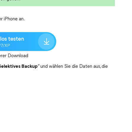
hr iPhone an.
los testen
/7/XP
erer Download
Selektives Backup
“ und wählen Sie die Daten aus, die