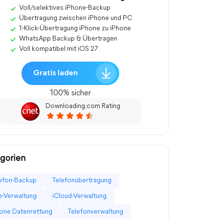
Voll/selektives iPhone-Backup
Übertragung zwischen iPhone und PC
1-Klick-Übertragung iPhone zu iPhone
WhatsApp Backup & Übertragen
Voll kompatibel mit iOS 27
Gratis laden
100% sicher
Downloading.com Rating
gorien
efon-Backup
Telefonübertragung
-Verwaltung
iCloud-Verwaltung
one Datenrettung
Telefonverwaltung