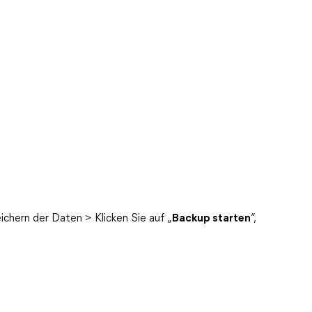
chern der Daten > Klicken Sie auf „
Backup starten
“,