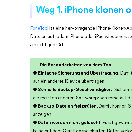
Weg 1. iPhone klonen o
FoneTool
ist eine hervorragende iPhone-Klonen-Ap
Dateien auf jedem iPhone oder iPad wiederherstel
am richtigen Ort.
Die Besonderheiten von dem Tool
:
●
Einfache Sicherung und Übertragung
. Dami
auf ein anderes iDevice übertragen.
●
Schnelle Backup-Geschwindigkeit
. Sichern
die meisten anderen Softwareprogramme auf d
●
Backup-Dateien frei prüfen
. Damit können Si
anzeigen.
●
Daten werden nicht gelöscht
. Es ist gewähr
keine auf dem Gerät gespeicherten Daten verlo