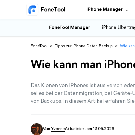
iPhone Manager
FoneTool Manager
iPhone Übertra
FoneTool
>
Tipps zur iPhone Daten-Backup
>
Wie kan
Wie kann man iPhon
Das Klonen von iPhones ist aus verschied
sei es bei der Datenmigration, bei Geräte-
von Backups. In diesem Artikel erfahren Sie
Von
Yvonne
Aktualisiert am 13.05.2026