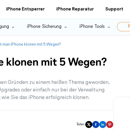
iPhone Entsperrer
iPhone Reparatur
Support
gung
iPhone Sicherung
iPhone Tools
P
n man iPhone klonen mit 5 Wegen?
e klonen mit 5 Wegen?
enen Gründen zu einem heißen Thema geworden,
Upgrades oder einfach nur bei der Verwaltung
, wie Sie das iPhone erfolgreich klonen.
Teilen: