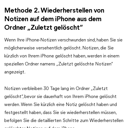
Methode 2. Wiederherstellen von
Notizen auf dem iPhone aus dem
Ordner „Zuletzt gelöscht“
Wenn Ihre iPhone-Notizen verschwunden sind, haben Sie sie
möglicherweise versehentlich gelöscht. Notizen, die Sie
kürzlich von Ihrem iPhone gelöscht haben, werden in einem
speziellen Ordner namens „Zuletzt gelöschte Notizen“
angezeigt.
Notizen verbleiben 30 Tage lang im Ordner „Zuletzt
gelöscht“, bevor sie dauerhaft von Ihrem iPhone gelöscht
werden. Wenn Sie kürzlich eine Notiz gelöscht haben und
festgestellt haben, dass Sie sie wiederherstellen müssen,
befolgen Sie die detaillierten Schritte zum Wiederherstellen