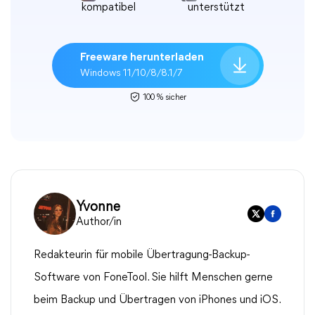
kompatibel
unterstützt
Freeware herunterladen
Windows 11/10/8/8.1/7
100 % sicher
Yvonne
Author/in
Redakteurin für mobile Übertragung-Backup-
Software von FoneTool. Sie hilft Menschen gerne
beim Backup und Übertragen von iPhones und iOS.