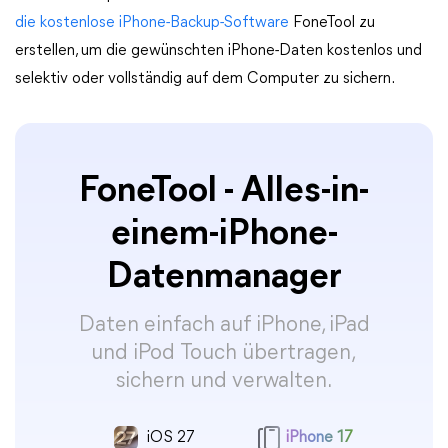
die kostenlose iPhone-Backup-Software
FoneTool zu
erstellen, um die gewünschten iPhone-Daten kostenlos und
selektiv oder vollständig auf dem Computer zu sichern.
FoneTool - Alles-in-
einem-iPhone-
Datenmanager
Daten einfach auf iPhone, iPad
und iPod Touch übertragen,
sichern und verwalten.
iOS 27
iPhone 17