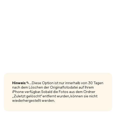
Hinweis
:✎... Diese Option ist nur innerhalb von 30 Tagen
nach dem Löschen der Originalfotodatei auf Ihrem
iPhone verfügbar. Sobald die Fotos aus dem Ordner
„Zuletzt gelöscht“ entfernt wurden, können sie nicht
wiederhergestellt werden.