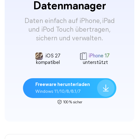
Datenmanager
Daten einfach auf iPhone, iPad
und iPod Touch übertragen,
sichern und verwalten.
iOS 27
iPhone 17
kompatibel
unterstützt
Freeware herunterladen
Windows 11/10/8/8.1/7
100 % sicher