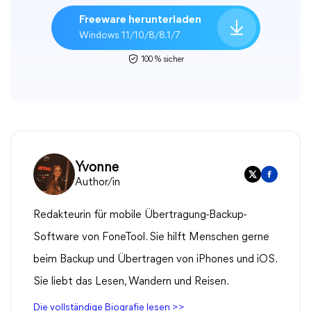
Freeware herunterladen
Windows 11/10/8/8.1/7
100 % sicher
Yvonne
Author/in
Redakteurin für mobile Übertragung-Backup-
Software von FoneTool. Sie hilft Menschen gerne
beim Backup und Übertragen von iPhones und iOS.
Sie liebt das Lesen, Wandern und Reisen.
Die vollständige Biografie lesen >>