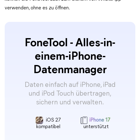
verwenden, ohne es zu öffnen.
FoneTool - Alles-in-
einem-iPhone-
Datenmanager
Daten einfach auf iPhone, iPad
und iPod Touch übertragen,
sichern und verwalten.
iOS 27
iPhone 17
kompatibel
unterstützt