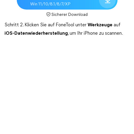
Win 11/10/8.1/8/7/XP
Sicherer Download
Schritt 2. Klicken Sie auf FoneTool unter
Werkzeuge
auf
iOS-Datenwiederherstellung
, um Ihr iPhone zu scannen.