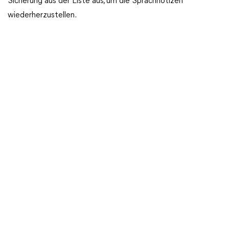
Sicherung aus der Liste aus, um die Sprachnotizen
wiederherzustellen.