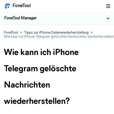
FoneTool
FoneTool Manager
FoneTool
>
Tipps zur iPhone-Datenwiederherstellung
>
Wie kann ich iPhone Telegram gelöschte Nachrichten wiederherstellen
Wie kann ich iPhone
Telegram gelöschte
Nachrichten
wiederherstellen?