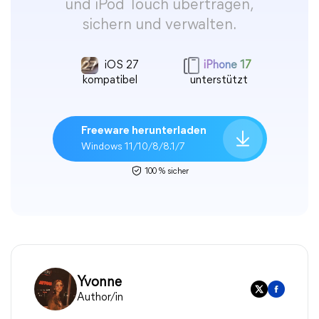
und iPod Touch übertragen,
sichern und verwalten.
iOS 27
iPhone 17
kompatibel
unterstützt
Freeware herunterladen
Windows 11/10/8/8.1/7
100 % sicher
Yvonne
Author/in