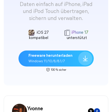
Daten einfach auf iPhone, iPad
und iPod Touch übertragen,
sichern und verwalten.
iOS 27
iPhone 17
kompatibel
unterstützt
Freeware herunterladen
Windows 11/10/8/8.1/7
100 % sicher
Yvonne