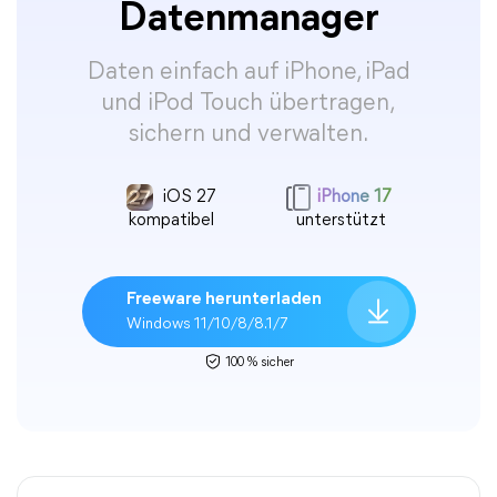
Datenmanager
Daten einfach auf iPhone, iPad
und iPod Touch übertragen,
sichern und verwalten.
iOS 27
iPhone 17
kompatibel
unterstützt
Freeware herunterladen
Windows 11/10/8/8.1/7
100 % sicher