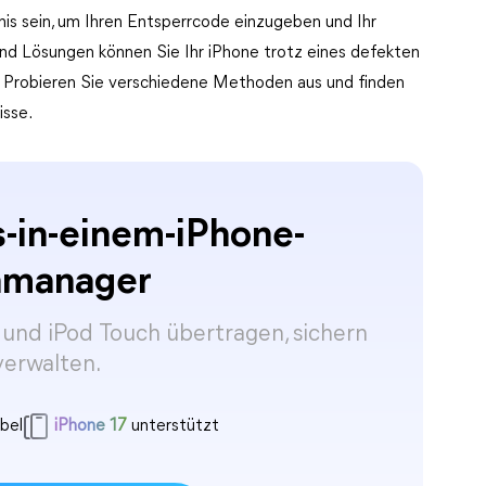
nis sein, um Ihren Entsperrcode einzugeben und Ihr
nd Lösungen können Sie Ihr iPhone trotz eines defekten
n. Probieren Sie verschiedene Methoden aus und finden
isse.
s-in-einem-iPhone-
nmanager
 und iPod Touch übertragen, sichern
verwalten.
bel
iPhone 17
unterstützt