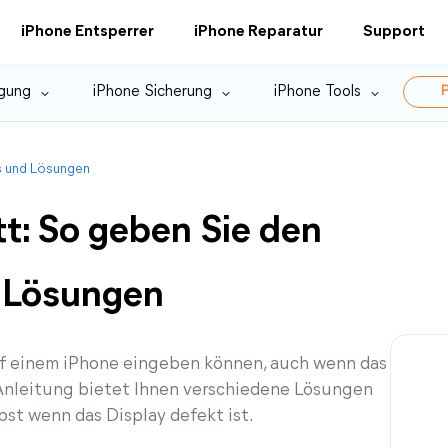
iPhone Entsperrer
iPhone Reparatur
Support
gung
iPhone Sicherung
iPhone Tools
P
ps und Lösungen
t: So geben Sie den
d Lösungen
auf einem iPhone eingeben können, auch wenn das
 Anleitung bietet Ihnen verschiedene Lösungen
bst wenn das Display defekt ist.