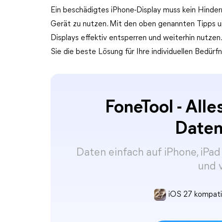
Ein beschädigtes iPhone-Display muss kein Hinder
Gerät zu nutzen. Mit den oben genannten Tipps u
Displays effektiv entsperren und weiterhin nutze
Sie die beste Lösung für Ihre individuellen Bedürfn
FoneTool - Alle
Date
Daten einfach auf iPhone, iPad
und 
iOS 27 kompati