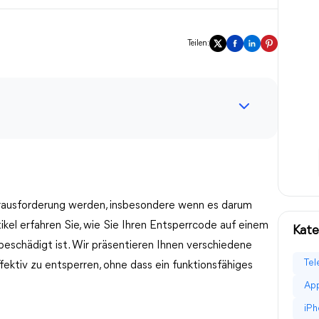
Teilen:
erausforderung werden, insbesondere wenn es darum
kel erfahren Sie, wie Sie Ihren Entsperrcode auf einem
Kate
beschädigt ist. Wir präsentieren Ihnen verschiedene
Tel
ffektiv zu entsperren, ohne dass ein funktionsfähiges
App
iPh