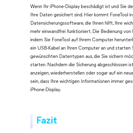
Wenn Ihr iPhone-Display beschädigt ist und Sie de
Ihre Daten gesichert sind. Hier kommt FoneTool ins
Datensicherungssoftware, die Ihnen hilft, Ihre wich
mehr einwandfrei funktioniert. Die Bedienung von F
indem Sie FoneTool auf Ihrem Computer herunterlad
ein USB-Kabel an Ihren Computer an und starten 
gewünschten Datentypen aus, die Sie sichern möch
starten. Nachdem die Sicherung abgeschlossen is
anzeigen, wiederherstellen oder sogar auf ein neu
sein, dass Ihre wichtigen Informationen immer ge
iPhone-Display.
Fazit