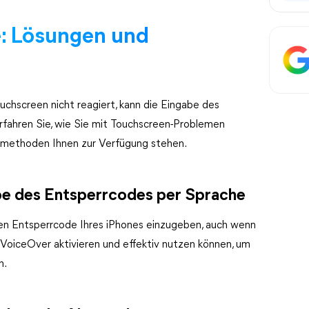
: Lösungen und
uchscreen nicht reagiert, kann die Eingabe des
rfahren Sie, wie Sie mit Touchscreen-Problemen
emethoden Ihnen zur Verfügung stehen.
be des Entsperrcodes per Sprache
den Entsperrcode Ihres iPhones einzugeben, auch wenn
e VoiceOver aktivieren und effektiv nutzen können, um
n.