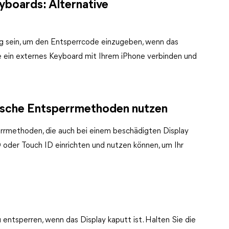
yboards: Alternative
ng sein, um den Entsperrcode einzugeben, wenn das
Sie ein externes Keyboard mit Ihrem iPhone verbinden und
rische Entsperrmethoden nutzen
rrmethoden, die auch bei einem beschädigten Display
D oder Touch ID einrichten und nutzen können, um Ihr
zu entsperren, wenn das Display kaputt ist. Halten Sie die