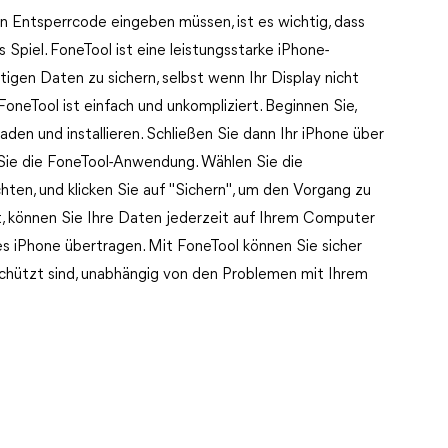
n Entsperrcode eingeben müssen, ist es wichtig, dass
 Spiel. FoneTool ist eine leistungsstarke iPhone-
tigen Daten zu sichern, selbst wenn Ihr Display nicht
oneTool ist einfach und unkompliziert. Beginnen Sie,
en und installieren. Schließen Sie dann Ihr iPhone über
Sie die FoneTool-Anwendung. Wählen Sie die
ten, und klicken Sie auf "Sichern", um den Vorgang zu
t, können Sie Ihre Daten jederzeit auf Ihrem Computer
es iPhone übertragen. Mit FoneTool können Sie sicher
schützt sind, unabhängig von den Problemen mit Ihrem