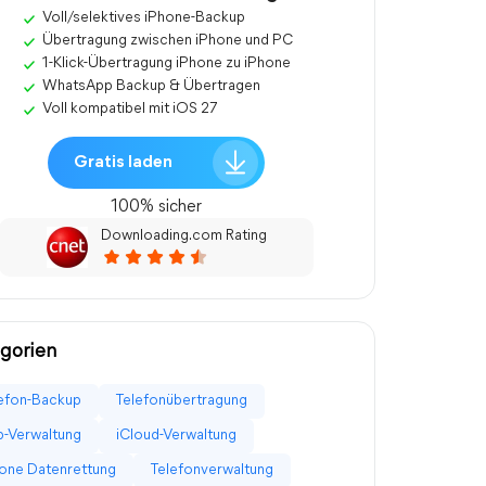
Voll/selektives iPhone-Backup
Übertragung zwischen iPhone und PC
1-Klick-Übertragung iPhone zu iPhone
WhatsApp Backup & Übertragen
Voll kompatibel mit iOS 27
Gratis laden
100% sicher
Downloading.com Rating
gorien
efon-Backup
Telefonübertragung
-Verwaltung
iCloud-Verwaltung
one Datenrettung
Telefonverwaltung