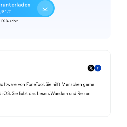
runterladen
/8.1/7
100 % sicher
oftware von FoneTool. Sie hilft Menschen gerne
iOS. Sie liebt das Lesen, Wandern und Reisen.