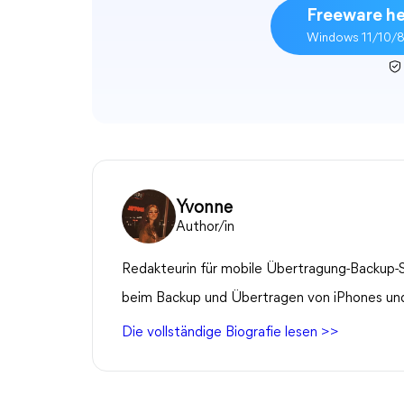
Freeware he
Windows 11/10/8
Yvonne
Author/in
Redakteurin für mobile Übertragung-Backup-S
beim Backup und Übertragen von iPhones und 
Die vollständige Biografie lesen >>