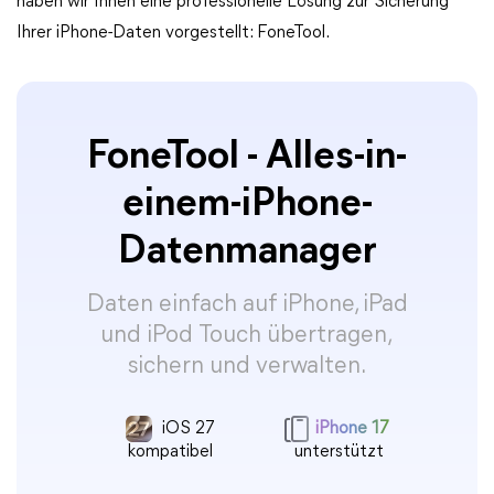
haben wir Ihnen eine professionelle Lösung zur Sicherung
Ihrer iPhone-Daten vorgestellt: FoneTool.
FoneTool - Alles-in-
einem-iPhone-
Datenmanager
Daten einfach auf iPhone, iPad
und iPod Touch übertragen,
sichern und verwalten.
iOS 27
iPhone 17
kompatibel
unterstützt