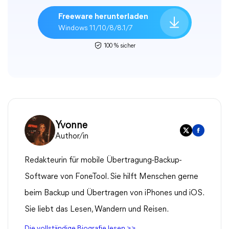
Freeware herunterladen
Windows 11/10/8/8.1/7
100 % sicher
Yvonne
Author/in
Redakteurin für mobile Übertragung-Backup-
Software von FoneTool. Sie hilft Menschen gerne
beim Backup und Übertragen von iPhones und iOS.
Sie liebt das Lesen, Wandern und Reisen.
Die vollständige Biografie lesen >>