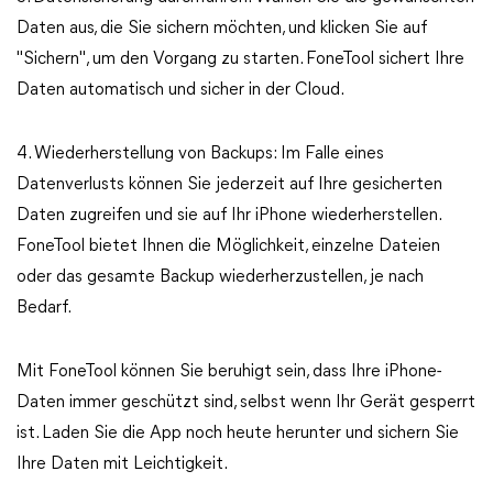
Daten aus, die Sie sichern möchten, und klicken Sie auf
"Sichern", um den Vorgang zu starten. FoneTool sichert Ihre
Daten automatisch und sicher in der Cloud.
4. Wiederherstellung von Backups: Im Falle eines
Datenverlusts können Sie jederzeit auf Ihre gesicherten
Daten zugreifen und sie auf Ihr iPhone wiederherstellen.
FoneTool bietet Ihnen die Möglichkeit, einzelne Dateien
oder das gesamte Backup wiederherzustellen, je nach
Bedarf.
Mit FoneTool können Sie beruhigt sein, dass Ihre iPhone-
Daten immer geschützt sind, selbst wenn Ihr Gerät gesperrt
ist. Laden Sie die App noch heute herunter und sichern Sie
Ihre Daten mit Leichtigkeit.