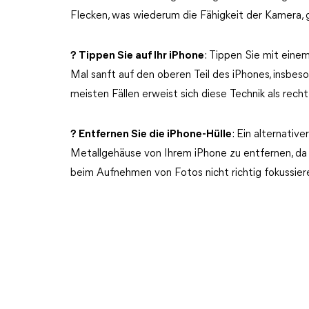
Flecken, was wiederum die Fähigkeit der Kamera, g
? Tippen Sie auf Ihr iPhone
: Tippen Sie mit eine
Mal sanft auf den oberen Teil des iPhones, insbes
meisten Fällen erweist sich diese Technik als recht 
? Entfernen Sie die iPhone-Hülle
: Ein alternativ
Metallgehäuse von Ihrem iPhone zu entfernen, da
beim Aufnehmen von Fotos nicht richtig fokussier