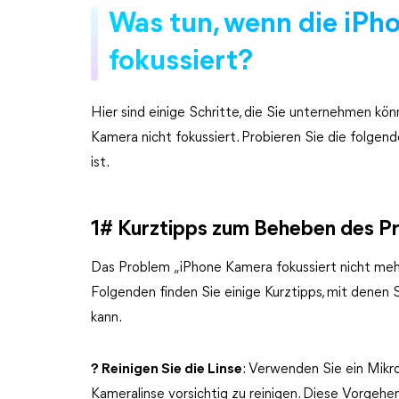
Was tun, wenn die iPh
fokussiert?
Hier sind einige Schritte, die Sie unternehmen kö
Kamera nicht fokussiert. Probieren Sie die folgen
ist.
1# Kurztipps zum Beheben des P
Das Problem „iPhone Kamera fokussiert nicht mehr
Folgenden finden Sie einige Kurztipps, mit denen 
kann.
? Reinigen Sie die Linse
: Verwenden Sie ein Mikro
Kameralinse vorsichtig zu reinigen. Diese Vorgehe