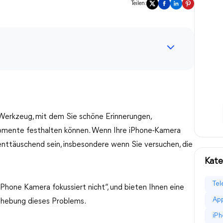
Teilen:
s Werkzeug, mit dem Sie schöne Erinnerungen,
omente festhalten können. Wenn Ihre iPhone-Kamera
 enttäuschend sein, insbesondere wenn Sie versuchen, die
Kate
Tel
iPhone Kamera fokussiert nicht“, und bieten Ihnen eine
App
hebung dieses Problems.
iPh