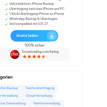
Voll/selektives iPhone-Backup
Übertragung zwischen iPhone und PC
1-Klick-Übertragung iPhone zu iPhone
WhatsApp Backup & Übertragen
Voll kompatibel mit iOS 27
Gratis laden
100% sicher
Downloading.com Rating
gorien
efon-Backup
Telefonübertragung
-Verwaltung
iCloud-Verwaltung
one Datenrettung
Telefonverwaltung