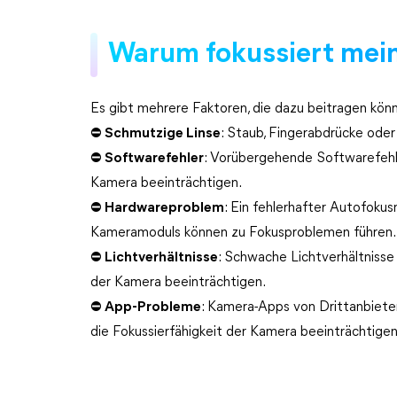
Warum fokussiert mei
Es gibt mehrere Faktoren, die dazu beitragen könne
⛔ Schmutzige Linse
: Staub, Fingerabdrücke oder
⛔ Softwarefehler
: Vorübergehende Softwarefeh
Kamera beeinträchtigen.
⛔ Hardwareproblem
: Ein fehlerhafter Autofok
Kameramoduls können zu Fokusproblemen führen.
⛔ Lichtverhältnisse
: Schwache Lichtverhältnisse
der Kamera beeinträchtigen.
⛔ App-Probleme
: Kamera-Apps von Drittanbiete
die Fokussierfähigkeit der Kamera beeinträchtigen