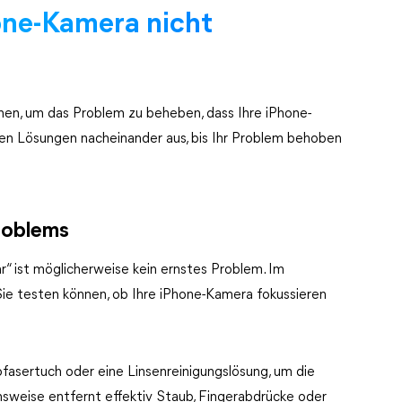
one-Kamera nicht
nnen, um das Problem zu beheben, dass Ihre iPhone-
den Lösungen nacheinander aus, bis Ihr Problem behoben
roblems
“ ist möglicherweise kein ernstes Problem. Im
Sie testen können, ob Ihre iPhone-Kamera fokussieren
fasertuch oder eine Linsenreinigungslösung, um die
nsweise entfernt effektiv Staub, Fingerabdrücke oder