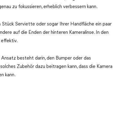
enau zu fokussieren, erheblich verbessern kann.
m Stück Serviette oder sogar Ihrer Handfläche ein paar
ondere auf die Enden der hinteren Kameralinse. In den
effektiv.
er Ansatz besteht darin, den Bumper oder das
 solches Zubehör dazu beitragen kann, dass die Kamera
en kann.