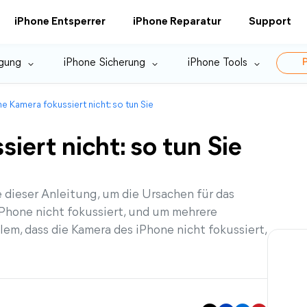
iPhone Entsperrer
iPhone Reparatur
Support
gung
iPhone Sicherung
iPhone Tools
P
e Kamera fokussiert nicht: so tun Sie
iert nicht: so tun Sie
 dieser Anleitung, um die Ursachen für das
iPhone nicht fokussiert, und um mehrere
lem, dass die Kamera des iPhone nicht fokussiert,