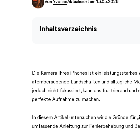
Von
Yvonne
Aktualisiert am 13.05.2026
Inhaltsverzeichnis
Die Kamera Ihres iPhones ist ein leistungsstarke
atemberaubende Landschaften und alltägliche M
jedoch nicht fokussiert, kann das frustrierend und
perfekte Aufnahme zu machen.
In diesem Artikel untersuchen wir die Gründe für „
umfassende Anleitung zur Fehlerbehebung und Be