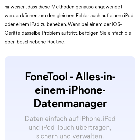
hinweisen, dass diese Methoden genauso angewendet
werden können, um den gleichen Fehler auch auf einem iPod
oder einem iPad zu beheben. Wenn bei einem der iOS-
Geräte dasselbe Problem auftritt, befolgen Sie einfach die
oben beschriebene Routine.
FoneTool - Alles-in-
einem-iPhone-
Datenmanager
Daten einfach auf iPhone, iPad
und iPod Touch übertragen,
sichern und verwalten.