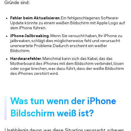
Gründe sind:
Fehler beim Aktualisieren
. Ein fehlgeschlagenes Software-
Update könnte zu einem weißen Bildschirm mit Apple-Logo auf
dem iPhone führen.
iPhone-Jailbreaking
. Wenn Sie versucht haben, Ihr iPhone zu
jailbreaken, schlägt dies möglicherweise fehl und verursacht
unerwartete Probleme. Dadurch erscheint ein weißer
Bildschirm.
Hardwarefehler
. Manchmal kann sich das Kabel, das das
Motherboard des iPhones mit dem Bildschirm verbindet, lösen
oder sogar brechen, was dazu führt, dass der weiße Bildschirm
des iPhones zerstört wird.
Was tun wenn der iPhone
Bildschirm weiß ist?
Unabhängig davon, was diese Situation verursacht, schauen