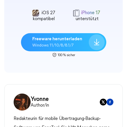
iOS 27
iPhone 17
kompatibel
unterstützt
Freeware herunterladen
Windows 11/10/8/8.1/7
100 % sicher
Yvonne
Author/in
Redakteurin für mobile Übertragung-Backup-