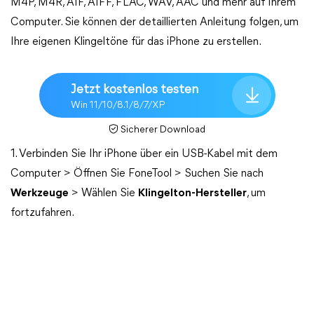
M4P, M4R, AIF, AIFF, FLAC, WAV, AAC und mehr auf Ihrem
Computer. Sie können der detaillierten Anleitung folgen, um
Ihre eigenen Klingeltöne für das iPhone zu erstellen.
Jetzt kostenlos testen
Win 11/10/8.1/8/7/XP
Sicherer Download
1. Verbinden Sie Ihr iPhone über ein USB-Kabel mit dem
Computer > Öffnen Sie FoneTool > Suchen Sie nach
Werkzeuge
> Wählen Sie
Klingelton-Hersteller
, um
fortzufahren.