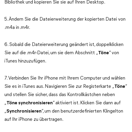
Bibliothek und kopieren Sie sie auf Ihren Desktop.
5. Ändern Sie die Dateierweiterung der kopierten Datei von
.m4a in .m4r.
6. Sobald die Dateierweiterung geändert ist, doppelklicken
Sie auf die .m4r-Datei, um sie dem Abschnitt „
Töne
“ von
iTunes hinzuzufügen.
7. Verbinden Sie Ihr iPhone mit Ihrem Computer und wählen
Sie es in iTunes aus. Navigieren Sie zur Registerkarte „
Töne
“
und stellen Sie sicher, dass das Kontrollkästchen neben
„
Töne synchronisieren
“ aktiviert ist. Klicken Sie dann auf
„
Synchronisieren
“, um den benutzerdefinierten Klingelton
auf Ihr iPhone zu übertragen.