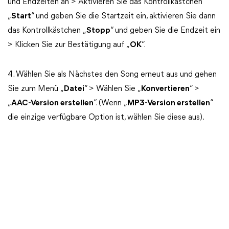
und Endzeiten an > Aktivieren Sie das Kontrollkästchen
„
Start
“ und geben Sie die Startzeit ein, aktivieren Sie dann
das Kontrollkästchen „
Stopp
“ und geben Sie die Endzeit ein
> Klicken Sie zur Bestätigung auf „
OK
“.
4. Wählen Sie als Nächstes den Song erneut aus und gehen
Sie zum Menü „
Datei
“ > Wählen Sie „
Konvertieren
“ >
„
AAC-Version erstellen
“. (Wenn „
MP3-Version erstellen
“
die einzige verfügbare Option ist, wählen Sie diese aus).