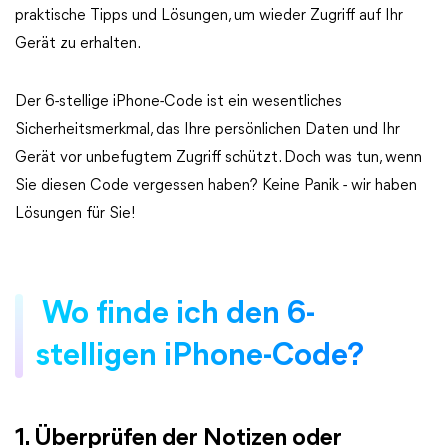
praktische Tipps und Lösungen, um wieder Zugriff auf Ihr
Gerät zu erhalten.
Der 6-stellige iPhone-Code ist ein wesentliches
Sicherheitsmerkmal, das Ihre persönlichen Daten und Ihr
Gerät vor unbefugtem Zugriff schützt. Doch was tun, wenn
Sie diesen Code vergessen haben? Keine Panik - wir haben
Lösungen für Sie!
Wo finde ich den 6-
stelligen iPhone-Code?
1. Überprüfen der Notizen oder