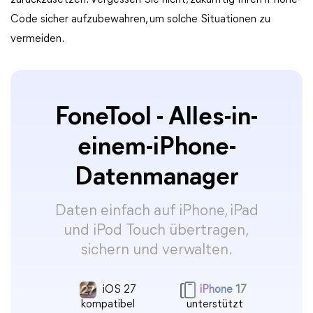
zurückzusetzen. Vergessen Sie nicht, zukünftig Ihren iPhone-
Code sicher aufzubewahren, um solche Situationen zu
vermeiden.
FoneTool - Alles-in-
einem-iPhone-
Datenmanager
Daten einfach auf iPhone, iPad
und iPod Touch übertragen,
sichern und verwalten.
iOS 27
iPhone 17
kompatibel
unterstützt