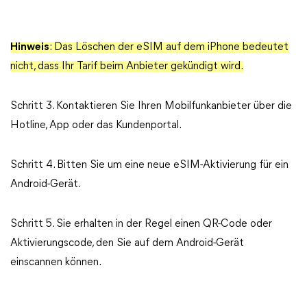
Hinweis
: Das Löschen der eSIM auf dem iPhone bedeutet
nicht, dass Ihr Tarif beim Anbieter gekündigt wird.
Schritt 3. Kontaktieren Sie Ihren Mobilfunkanbieter über die
Hotline, App oder das Kundenportal.
Schritt 4. Bitten Sie um eine neue eSIM-Aktivierung für ein
Android-Gerät.
Schritt 5. Sie erhalten in der Regel einen QR-Code oder
Aktivierungscode, den Sie auf dem Android-Gerät
einscannen können.