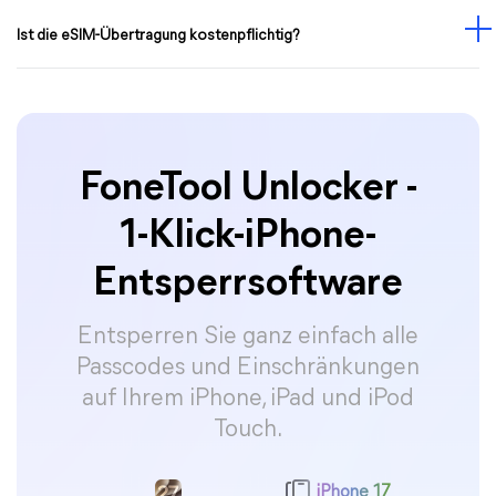
Ist die eSIM-Übertragung kostenpflichtig?
FoneTool Unlocker -
1-Klick-iPhone-
Entsperrsoftware
Entsperren Sie ganz einfach alle
Passcodes und Einschränkungen
auf Ihrem iPhone, iPad und iPod
Touch.
iPhone 17