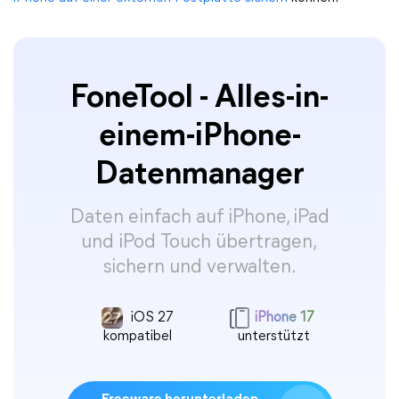
FoneTool - Alles-in-
einem-iPhone-
Datenmanager
Daten einfach auf iPhone, iPad
und iPod Touch übertragen,
sichern und verwalten.
iOS 27
iPhone 17
kompatibel
unterstützt