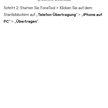
Schritt 2: Starten Sie FoneTool > Klicken Sie auf dem
Startbildschirm auf „
Telefon-Übertragung
“ > „
iPhone auf
PC
“ > „
Übertragen
“.