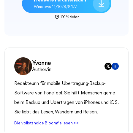
Freeware herunterladen
Windows 11/10/8/8.1/7
100 % sicher
Yvonne
Author/in
Redakteurin für mobile Übertragung-Backup-
Software von FoneTool. Sie hilft Menschen gerne
beim Backup und Übertragen von iPhones und iOS.
Sie liebt das Lesen, Wandern und Reisen.
Die vollständige Biografie lesen >>