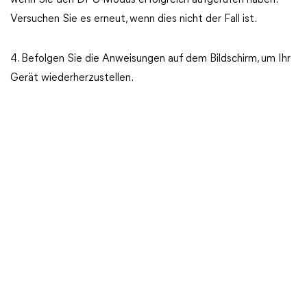
wenn Sie den DFU-Modus erfolgreich aufgerufen haben.
Versuchen Sie es erneut, wenn dies nicht der Fall ist.
4. Befolgen Sie die Anweisungen auf dem Bildschirm, um Ihr
Gerät wiederherzustellen.