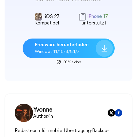
iOS 27
iPhone 17
kompatibel
unterstützt
Freeware herunterladen
Windows 11/10/8/8.1/7
100 % sicher
Yvonne
Author/in
Redakteurin für mobile Übertragung-Backup-