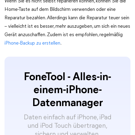
Wenn Sie es nicht selbst reparieren können, können Sie die
Home-Taste auf dem Bildschirm verwenden oder eine
Reparatur bezahlen. Allerdings kann die Reparatur teuer sein
– vielleicht ist es besser, mehr auszugeben, um sich ein neues
Gerät anzuschaffen. Zudem ist es empfohlen, regelmäßig
iPhone-Backup zu erstellen
.
FoneTool - Alles-in-
einem-iPhone-
Datenmanager
Daten einfach auf iPhone, iPad
und iPod Touch übertragen,
sichern und verwalten.