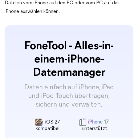
Dateien vom iPhone auf den PC oder vom PC auf das
iPhone auswählen können.
FoneTool - Alles-in-
einem-iPhone-
Datenmanager
Daten einfach auf iPhone, iPad
und iPod Touch übertragen,
sichern und verwalten.
iOS 27
iPhone 17
kompatibel
unterstützt