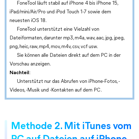
FoneTool läuft stabil auf iPhone 4 bis iPhone 15,
iPad/mini/Air/Pro und iPod Touch 1-7 sowie dem
neuesten iOS 18.
FoneTool unterstützt eine Vielzahl von
Dateiformaten, darunter mp3, m4a, wav, aac, jpg, jpeg,
png, heic, raw, mp4, mov, m4v, csv, vcf usw.
Sie können alle Dateien direkt auf dem PC in der
Vorschau anzeigen.
Nachteil
:
Unterstützt nur das Abrufen von iPhone-Fotos, -
Videos, -Musik und -Kontakten auf dem PC.
Methode 2. Mit iTunes vom