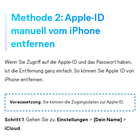
Methode 2: Apple-ID
manuell vom iPhone
entfernen
Wenn Sie Zugriff auf die Apple-ID und das Passwort haben,
ist die Entfernung ganz einfach. So können Sie Apple ID von
iPhone entfernen.
Voraussetzung:
Sie kennen die Zugangsdaten zur Apple-ID.
Schritt 1
: Gehen Sie zu:
Einstellungen
>
[Dein Name]
>
iCloud
.