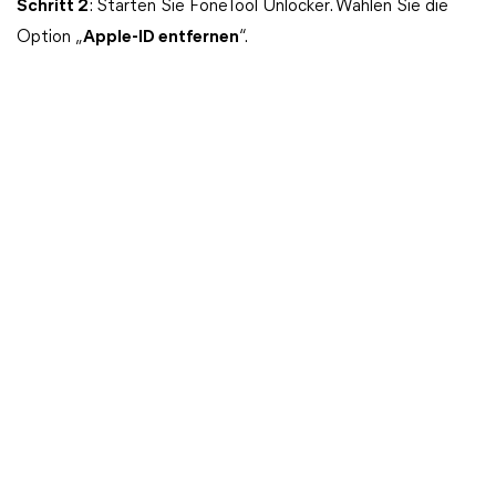
Schritt 2
: Starten Sie FoneTool Unlocker. Wählen Sie die
Option „
Apple-ID entfernen
“.