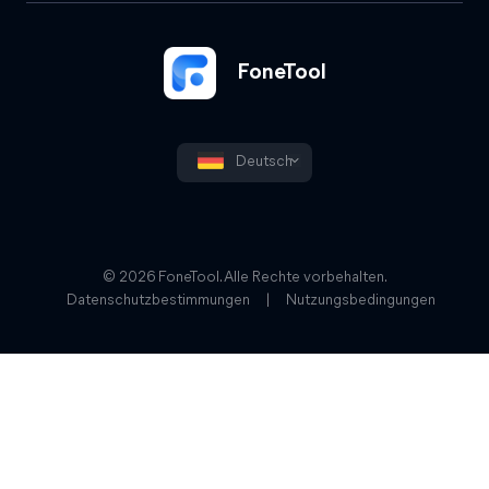
FoneTool
Deutsch
© 2026 FoneTool. Alle Rechte vorbehalten.
Datenschutzbestimmungen
|
Nutzungsbedingungen