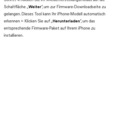
Schritt 4. Klicken Sie im Wiederherstellungsmodus auf die
Schaltfläche „
Weiter
“, um zur Firmware-Downloadseite zu
gelangen. Dieses Tool kann Ihr iPhone-Modell automatisch
erkennen > Klicken Sie auf „
Herunterladen
“, um das
entsprechende Firmware-Paket auf Ihrem iPhone zu
installieren.