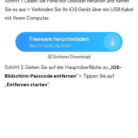
Schritt 1. Laden Sie FoneTool Unlocker herunter und führen
Sie es aus > Verbinden Sie Ihr iOS-Gerät über ein USB-Kabel
mit Ihrem Computer.
Freeware herunterladen
Win 11/10/8.1/8/7/XP
Sicherer Download
Schritt 2. Gehen Sie auf der Hauptoberfläche zu „
iOS-
Bildschirm-Passcode entfernen
“ > Tippen Sie auf
„
Entfernen starten
“.