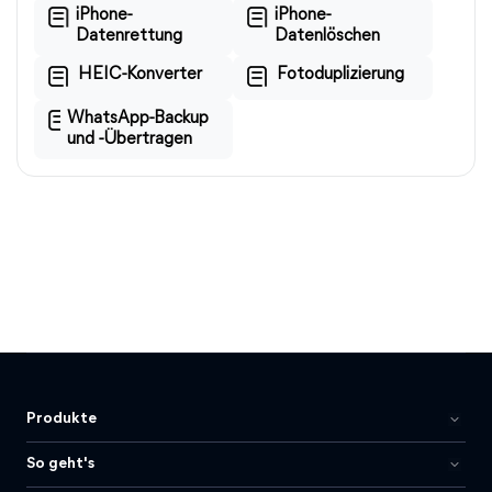
iPhone-
iPhone-
Datenrettung
Datenlöschen
HEIC-Konverter
Fotoduplizierung
WhatsApp-Backup
und -Übertragen
Produkte
So geht's