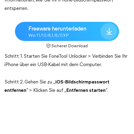
Informationen, wie Sie Ihr iPhone-Bildschirmpasswort
entsperren.
Freeware herunterladen
Win 11/10/8.1/8/7/XP
Sicherer Download
Schritt 1. Starten Sie FoneTool Unlocker > Verbinden Sie Ihr
iPhone über ein USB-Kabel mit dem Computer.
Schritt 2. Gehen Sie zu „
iOS-Bildschirmpasswort
entfernen
“ > Klicken Sie auf „
Entfernen starten
“.