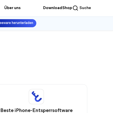
Über uns
Download
Shop
Suche
eeware herunterladen
Beste iPhone-Entsperrsoftware