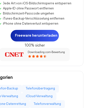
Jede Art von iOS-Bildschirmsperre entsperren
Apple-ID ohne Passwort entfernen
Bildschirmzeit-Passcode umgehen
iTunes-Backup-Verschlüsselung entfernen
iPhone ohne Datenverlust entsperren
Freeware herunterladen
100% sicher
Downloading.com-Bewertung
gorien
efon-Backup
Telefonübertragung
-Verwaltung
iCloud-Verwaltung
one-Datenrettung
Telefonverwaltung