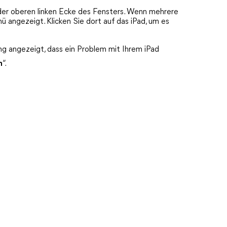
der oberen linken Ecke des Fensters. Wenn mehrere
 angezeigt. Klicken Sie dort auf das iPad, um es
ng angezeigt, dass ein Problem mit Ihrem iPad
n
“.