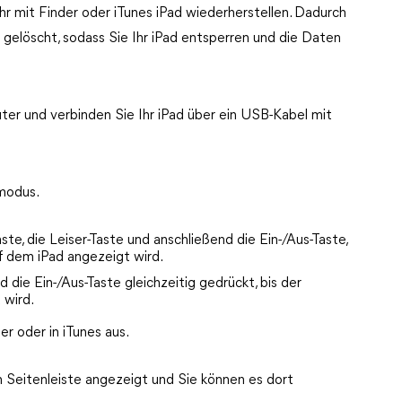
hr mit Finder oder iTunes iPad wiederherstellen. Dadurch
elöscht, sodass Sie Ihr iPad entsperren und die Daten
ter und verbinden Sie Ihr iPad über ein USB-Kabel mit
smodus.
aste, die Leiser-Taste und anschließend die Ein-/Aus-Taste,
f dem iPad angezeigt wird.
d die Ein-/Aus-Taste gleichzeitig gedrückt, bis der
 wird.
r oder in iTunes aus.
n Seitenleiste angezeigt und Sie können es dort