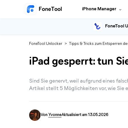
iPhone Manager
FoneTool U
FoneTool Unlocker
>
Tipps & Tricks zum Entsperren de
iPad gesperrt: tun S
Sind Sie genervt, weil aufgrund eines falsc
Artikel stellt 5 Möglichkeiten vor, wie Sie
Von
Yvonne
Aktualisiert am 13.05.2026