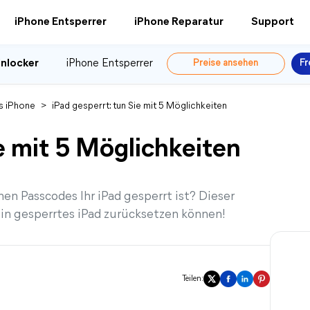
iPhone Entsperrer
iPhone Reparatur
Support
nlocker
iPhone Entsperrer
Preise ansehen
Fr
s iPhone
>
iPad gesperrt: tun Sie mit 5 Möglichkeiten
ie mit 5 Möglichkeiten
hen Passcodes Ihr iPad gesperrt ist? Dieser
 ein gesperrtes iPad zurücksetzen können!
Teilen: