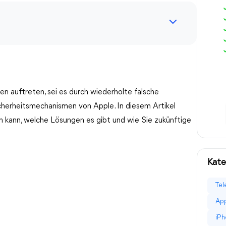
n auftreten, sei es durch wiederholte falsche
cherheitsmechanismen von Apple. In diesem Artikel
ein kann, welche Lösungen es gibt und wie Sie zukünftige
Kate
Tel
App
iPh