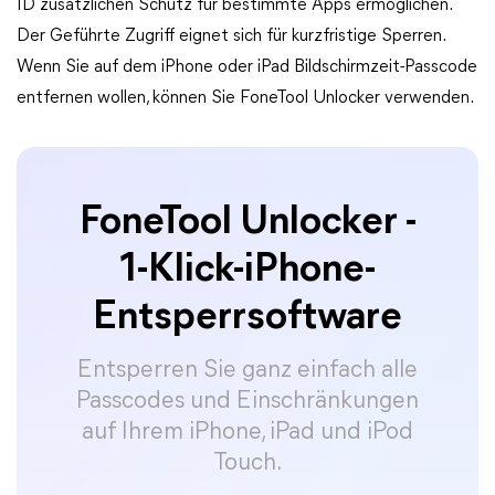
ID zusätzlichen Schutz für bestimmte Apps ermöglichen.
Der Geführte Zugriff eignet sich für kurzfristige Sperren.
Wenn Sie auf dem iPhone oder iPad Bildschirmzeit-Passcode
entfernen wollen, können Sie FoneTool Unlocker verwenden.
FoneTool Unlocker -
1-Klick-iPhone-
Entsperrsoftware
Entsperren Sie ganz einfach alle
Passcodes und Einschränkungen
auf Ihrem iPhone, iPad und iPod
Touch.